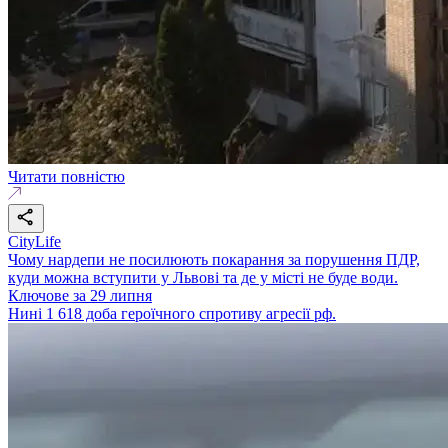
Читати повністю
CityLife
Чому нардепи не посилюють покарання за порушення ПДР,
куди можна вступити у Львові та де у місті не буде води.
Ключове за 29 липня
Нині 1 618 доба героїчного спротиву агресії рф.