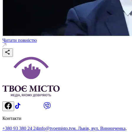
Читати повністю
Контакти
+380 93 380 24 24
info@tvoemisto.tv
м. Львів, вул. Винниченка,