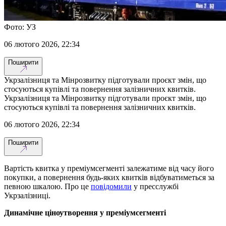
Фото: УЗ
06 лютого 2026, 22:34
Поширити
Укрзалізниця та Мінрозвитку підготували проєкт змін, що
стосуються купівлі та повернення залізничних квитків.
Укрзалізниця та Мінрозвитку підготували проєкт змін, що
стосуються купівлі та повернення залізничних квитків.
06 лютого 2026, 22:34
Поширити
Вартість квитка у преміумсегменті залежатиме від часу його
покупки, а повернення будь-яких квитків відбуватиметься за
певною шкалою. Про це
повідомили
у пресслужбі
Укрзалізниці.
Динамічне ціноутворення у преміумсегменті