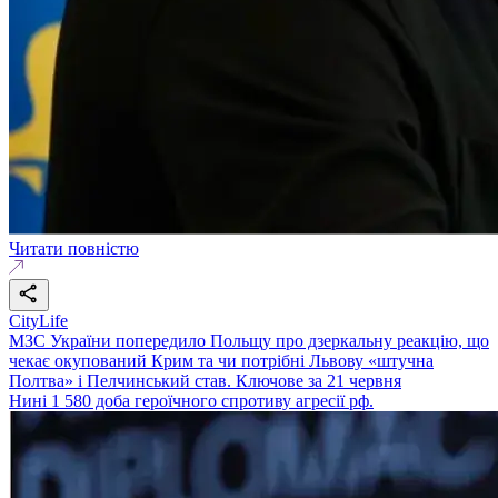
Читати повністю
CityLife
МЗС України попередило Польщу про дзеркальну реакцію, що
чекає окупований Крим та чи потрібні Львову «штучна
Полтва» і Пелчинський став. Ключове за 21 червня
Нині 1 580 доба героїчного спротиву агресії рф.