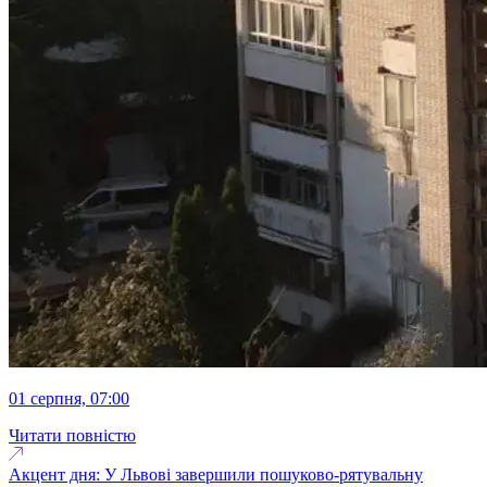
01 серпня, 07:00
Читати повністю
Акцент дня: У Львові завершили пошуково-рятувальну