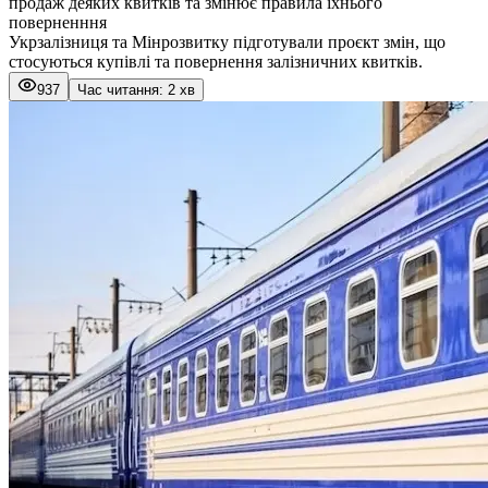
продаж деяких квитків та змінює правила їхнього
поверненння
Укрзалізниця та Мінрозвитку підготували проєкт змін, що
стосуються купівлі та повернення залізничних квитків.
937
Час читання: 2 хв