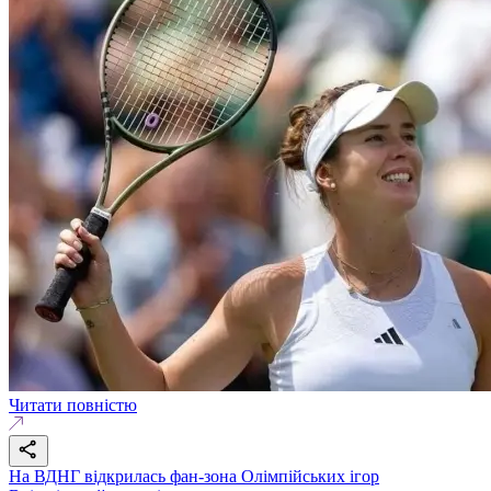
Читати повністю
На ВДНГ відкрилась фан-зона Олімпійських ігор