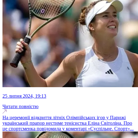
25 липня 2024, 19:13
Читати повністю
На церемонії відкриття літніх Олімпійських ігор у Парижі
український прапор нестиме тенісистка Еліна Світоліна. Про
це спортсменка повідомила у коментарі «Суспільне. Спорт»...