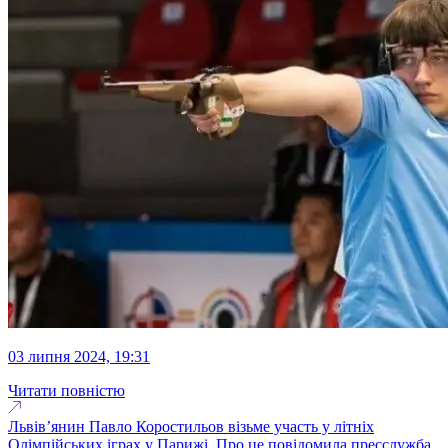
03 липня 2024, 19:31
Читати повністю
Львів’янин Павло Коростильов візьме участь у літніх
Олімпійських іграх у Парижі. Про це повідомила пресслужба