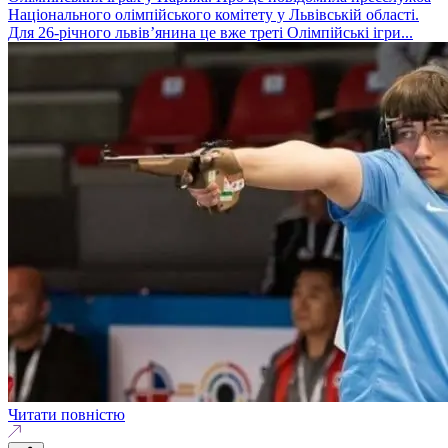
Національного олімпійського комітету у Львівській області.
Для 26-річного львів’янина це вже треті Олімпійські ігри...
Читати повністю