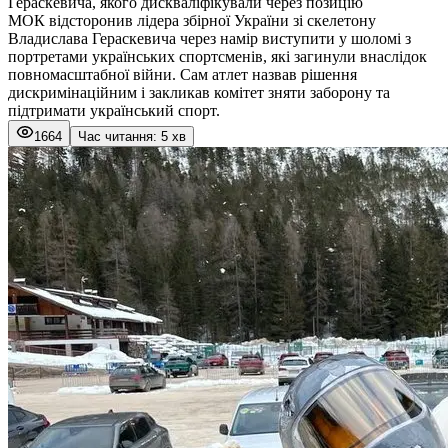
Гераскевича, якого дискваліфікували через позицію
МОК відсторонив лідера збірної України зі скелетону
Владислава Гераскевича через намір виступити у шоломі з
портретами українських спортсменів, які загинули внаслідок
повномасштабної війни. Сам атлет назвав рішення
дискримінаційним і закликав комітет зняти заборону та
підтримати український спорт.
1664
Час читання: 5 хв