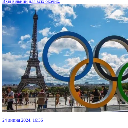
Вхід вільний для всіх охочих.
24 липня 2024, 16:36