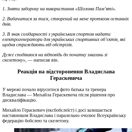
1. Зняти заборону на використання «Шолома Пам’яті».
2. Вибачитися за тиск, створений на мене протягом останніх
днів.
3. В знак солідарності з українським спортом надати
електрогенератори для українських спортивних об’єктів, які
щодня страждають від обстрілів.
Дуже сподіваюся на відповідь до початку змагань зі
скелетону»,
— написав він.
Реакція на відсторонення Владислава
Гераскевича
У мережі почало віруситися фото батька та тренера
Владислава — Михайла Гераскевича після рішення про
дискваліфікацію.
Михайло Гераскевич (ексбобслеїст) і досі залишається
наставником Владислава і паралельно очолює Всеукраїнську
федерацію бобслею та скелетону.