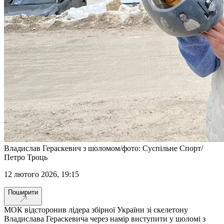
Владислав Гераскевич з шоломом/фото: Суспільне Спорт/
Петро Троць
12 лютого 2026, 19:15
Поширити
МОК відсторонив лідера збірної України зі скелетону
Владислава Гераскевича через намір виступити у шоломі з