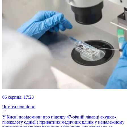
06 серпня, 17:28
Читати повністю
У Києві повідомили про підозру 47-річній лікарці акушер-
гінекологу однієї з приватних медичних клінік у неналежному