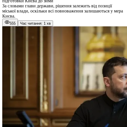
підготовки Києва до зими
За словами глави держави, рішення залежить від позиції
міської влади, оскільки всі повноваження залишаються у мера
Києва.
555
Час читання: 1 хв