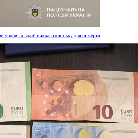
ли чоловіка, який викрав скриньку для пожертв