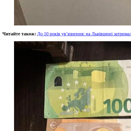
Читайте також:
До 10 років ув’язнення: на Львівщині затрима