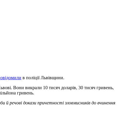
повідомили
в поліції Львівщини.
ьвові. Вони викрали 10 тисяч доларів, 30 тисяч гривень,
мільйона гривень.
би й речові докази причетності зловмисників до вчинення