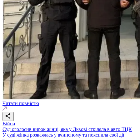
Читати повністю
Війна
Суд оголосив вирок жінці, яка у Львові стріляла в авто ТЦК
У суді жінка розкаялась у вчиненому та пояснила свої дії