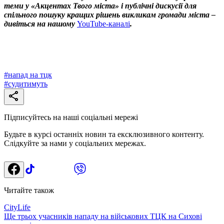
теми у «Акцентах Твого міста» і публічні дискусії для
спільного пошуку кращих рішень викликам громади міста –
дивіться на нашому
YouTube-каналі
.
#
напад на тцк
#
судитимуть
Підписуйтесь на наші соціальні мережі
Будьте в курсі останніх новин та ексклюзивного контенту.
Слідкуйте за нами у соціальних мережах.
Читайте також
CityLife
Ще трьох учасників нападу на військових ТЦК на Сихові