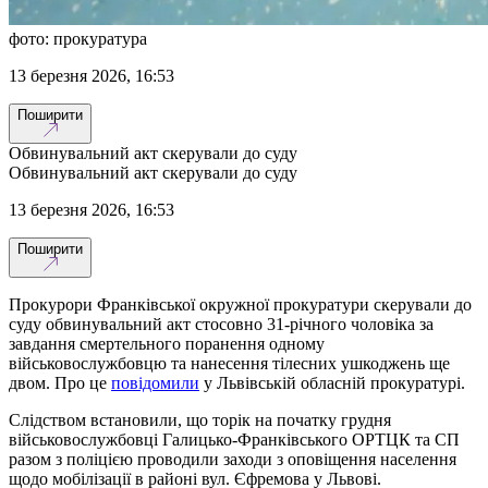
фото: прокуратура
13 березня 2026, 16:53
Поширити
Обвинувальний акт скерували до суду
Обвинувальний акт скерували до суду
13 березня 2026, 16:53
Поширити
Прокурори Франківської окружної прокуратури скерували до
суду обвинувальний акт стосовно 31-річного чоловіка за
завдання смертельного поранення одному
військовослужбовцю та нанесення тілесних ушкоджень ще
двом. Про це
повідомили
у Львівській обласній прокуратурі.
Слідством встановили, що торік на початку грудня
військовослужбовці Галицько-Франківського ОРТЦК та СП
разом з поліцією проводили заходи з оповіщення населення
щодо мобілізації в районі вул. Єфремова у Львові.