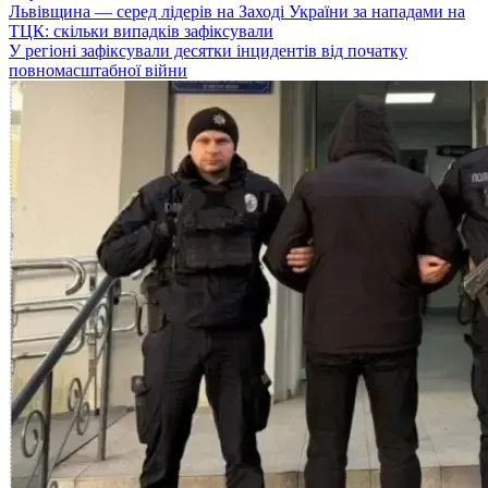
Львівщина — серед лідерів на Заході України за нападами на
ТЦК: скільки випадків зафіксували
У регіоні зафіксували десятки інцидентів від початку
повномасштабної війни