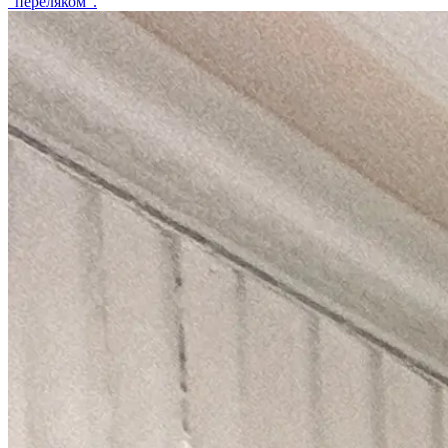
“переляком”.