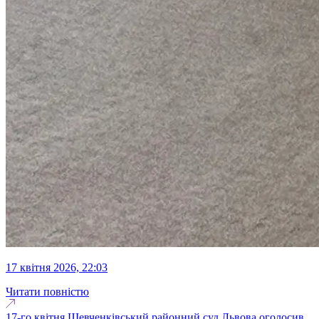
17 квітня 2026, 22:03
Читати повністю
17-го квітня Шевченківський районний суд Львова оголосив