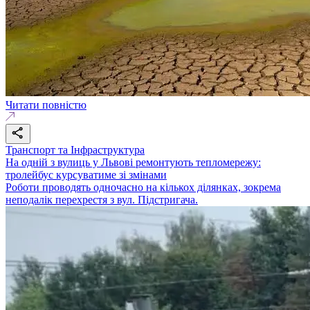
Читати повністю
Транспорт та Інфраструктура
На одній з вулиць у Львові ремонтують тепломережу:
тролейбус курсуватиме зі змінами
Роботи проводять одночасно на кількох ділянках, зокрема
неподалік перехрестя з вул. Підстригача.