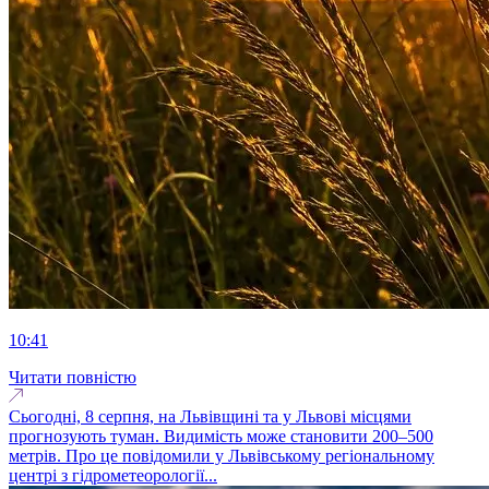
10:41
Читати повністю
Сьогодні, 8 серпня, на Львівщині та у Львові місцями
прогнозують туман. Видимість може становити 200–500
метрів. Про це повідомили у Львівському регіональному
центрі з гідрометеорології...