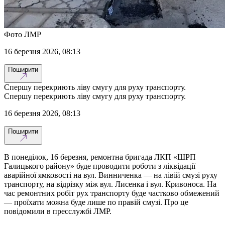
Фото ЛМР
16 березня 2026, 08:13
Поширити
Спершу перекриють ліву смугу для руху транспорту.
Спершу перекриють ліву смугу для руху транспорту.
16 березня 2026, 08:13
Поширити
В понеділок, 16 березня, ремонтна бригада ЛКП «ШРП
Галицького району» буде проводити роботи з ліквідації
аварійної ямковості на вул. Винниченка — на лівій смузі руху
транспорту, на відрізку між вул. Лисенка і вул. Кривоноса. На
час ремонтних робіт рух транспорту буде частково обмежений
— проїхати можна буде лише по правій смузі. Про це
повідомили в пресслужбі ЛМР.