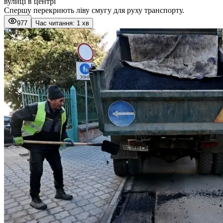
вулиці в центрі
Спершу перекриють ліву смугу для руху транспорту.
977
Час читання: 1 хв