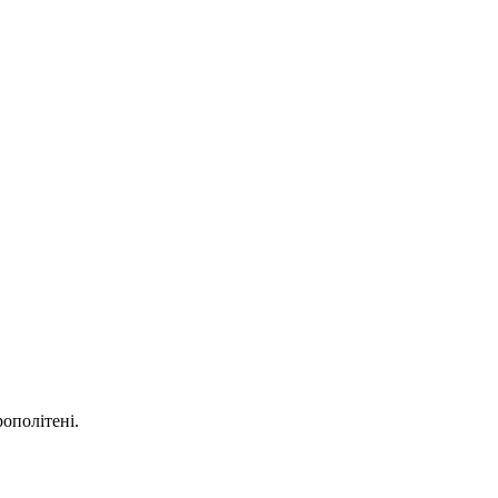
ополітені.