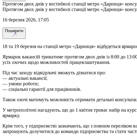
Протягом двох днів у вестибюлі станції метро «Дарниця» конс
Протягом двох днів у вестибюлі станції метро «Дарниця» конс
16 березня 2026, 17:05
Поширити
18 та 19 березня на станції метро «Дарниця» відбудеться ярмар
Ярмарок вакансій триватиме протягом двох днів із 8:00 до 13:0
усіх охочих щодо можливостей працевлаштування.
Під час заходу відвідувачі зможуть дізнатися про:
— актуальні вакансії;
— умови роботи;
— соціальні гарантії для працівників.
Також охочі матимуть можливість отримати детальні консультац
У метрополітені нагадують, що до 1 квітня триває набір на курс
ярмарку.
Крім того, у підприємстві зазначають, що з повним переліком 
запрошують долучитися до команди підприємства та стати част