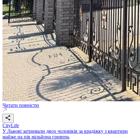
Читати повністю
CityLife
У Львові затримали двох чоловіків за крадіжку з квартири
майже на пів мільйона гривень