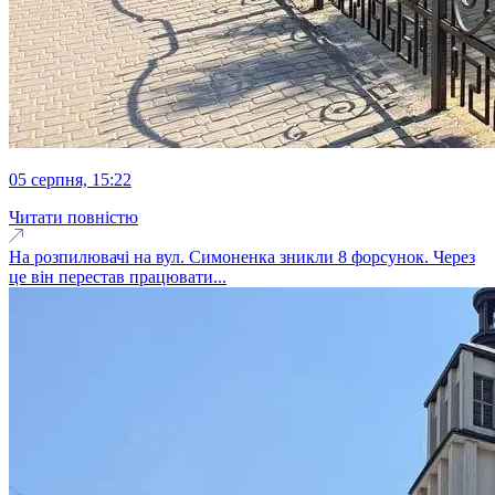
05 серпня, 15:22
Читати повністю
На розпилювачі на вул. Симоненка зникли 8 форсунок. Через
це він перестав працювати...