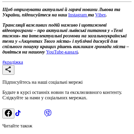
Щоб отримувати актуальні й гарячі новини Львова та
України, підписуйтеся на наш
Instagram
та
Viber
.
Трансляції важливих подій наживо і щотижневі
відеопрограми – про актуальні львівські питання у «Темі
тижня» та інтелектуальні розмови на загальноукраїнські
теми у «Акцентах Твого міста» і публічні дискусії для
спільного пошуку кращих рішень викликам громади міста –
дивіться на нашому
YouTube-каналі
.
#
крадіжка
Підписуйтесь на наші соціальні мережі
Будьте в курсі останніх новин та ексклюзивного контенту.
Слідкуйте за нами у соціальних мережах.
Читайте також