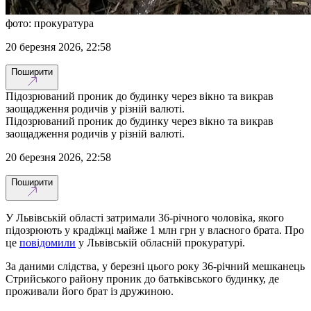
фото: прокуратура
20 березня 2026, 22:58
Поширити
Підозрюваний проник до будинку через вікно та викрав
заощадження родичів у різній валюті.
Підозрюваний проник до будинку через вікно та викрав
заощадження родичів у різній валюті.
20 березня 2026, 22:58
Поширити
У Львівській області затримали 36-річного чоловіка, якого
підозрюють у крадіжці майже 1 млн грн у власного брата. Про
це
повідомили
у Львівській обласній прокуратурі.
За даними слідства, у березні цього року 36-річний мешканець
Стрийського району проник до батьківського будинку, де
проживали його брат із дружиною.