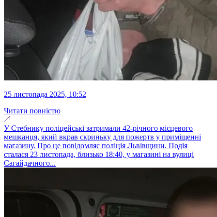
25 листопада 2025, 10:52
Читати повністю
У Стебнику поліцейські затримали 42-річного місцевого
мешканця, який вкрав скриньку для пожертв у приміщенні
магазину. Про це повідомляє поліція Львівщини. Подія
сталася 23 листопада, близько 18:40, у магазині на вулиці
Сагайдачного...