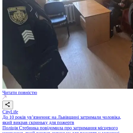
Читати повністю
CityLife
До 10 років ув’язнення: на Львівщині затримали чоловіка,
який викрав скриньку для пожертв
Поліція Стебника повідомила про затримання місцевого