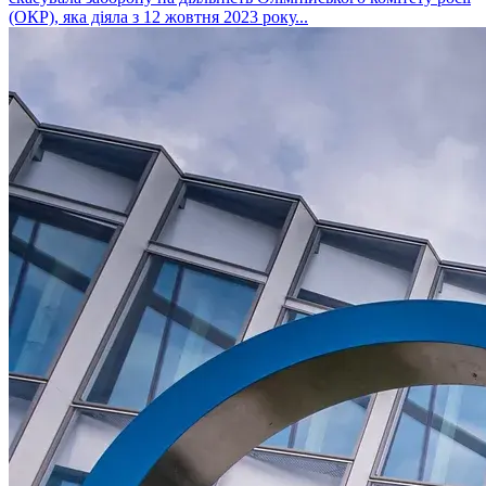
(ОКР), яка діяла з 12 жовтня 2023 року...