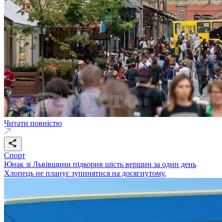
Читати повністю
Спорт
Юнак зі Львівщини підкорив шість вершин за один день
Хлопець не планує зупинятися на досягнутому.