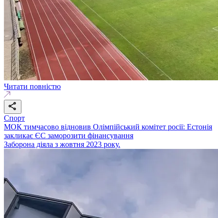
Читати повністю
Спорт
МОК тимчасово відновив Олімпійський комітет росії: Естонія
закликає ЄС заморозити фінансування
Заборона діяла з жовтня 2023 року.