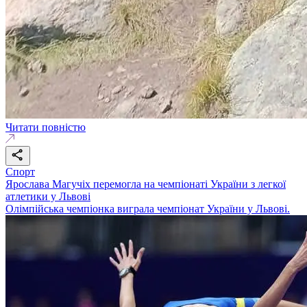
Читати повністю
Спорт
Ярослава Магучіх перемогла на чемпіонаті України з легкої
атлетики у Львові
Олімпійська чемпіонка виграла чемпіонат України у Львові.