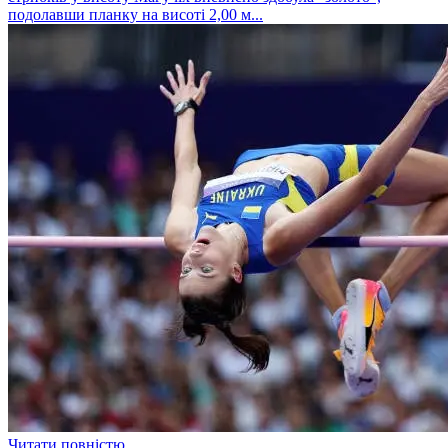
подолавши планку на висоті 2,00 м...
Читати повністю