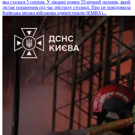
яка сталася 5 серпня. У лікарні помер 55-річний чоловік, який
дістав поранення під час обстрілу столиці. Про це повідомила
Київська міська військова адміністрація (КМВА)...