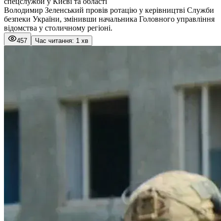
спецслужби у Києві та області
Володимир Зеленський провів ротацію у керівництві Служби
безпеки України, змінивши начальника Головного управління
відомства у столичному регіоні.
457
Час читання: 1 хв