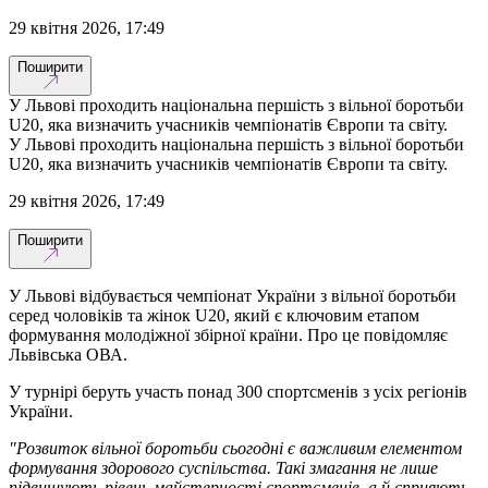
29 квітня 2026, 17:49
Поширити
У Львові проходить національна першість з вільної боротьби
U20, яка визначить учасників чемпіонатів Європи та світу.
У Львові проходить національна першість з вільної боротьби
U20, яка визначить учасників чемпіонатів Європи та світу.
29 квітня 2026, 17:49
Поширити
У Львові відбувається чемпіонат України з вільної боротьби
серед чоловіків та жінок U20, який є ключовим етапом
формування молодіжної збірної країни. Про це повідомляє
Львівська ОВА.
У турнірі беруть участь понад 300 спортсменів з усіх регіонів
України.
"Розвиток вільної боротьби сьогодні є важливим елементом
формування здорового суспільства. Такі змагання не лише
підвищують рівень майстерності спортсменів, а й сприяють