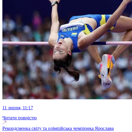
11 липня, 11:17
Читати повністю
Рекордсменка світу та олімпійська чемпіонка Ярослава