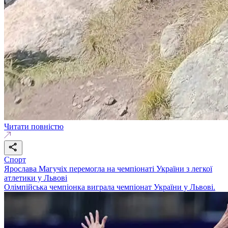
Читати повністю
Спорт
Ярослава Магучіх перемогла на чемпіонаті України з легкої
атлетики у Львові
Олімпійська чемпіонка виграла чемпіонат України у Львові.