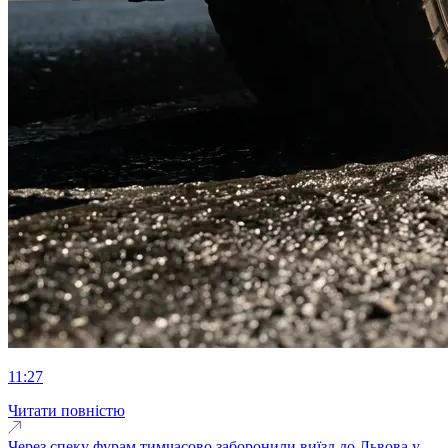
11:27
Читати повністю
Через спеку фурам тимчасово заборонили виїзд до Львова у