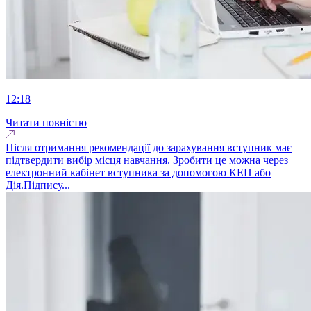
12:18
Читати повністю
Після отримання рекомендації до зарахування вступник має
підтвердити вибір місця навчання. Зробити це можна через
електронний кабінет вступника за допомогою КЕП або
Дія.Підпису...