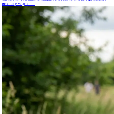
виклику медиків...