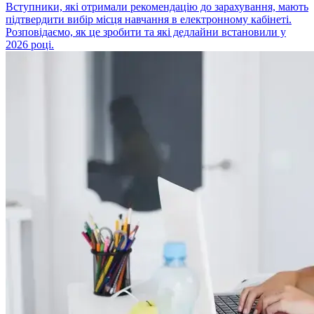
Вступники, які отримали рекомендацію до зарахування, мають
підтвердити вибір місця навчання в електронному кабінеті.
Розповідаємо, як це зробити та які дедлайни встановили у
2026 році.