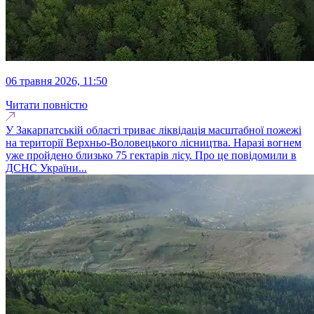
06 травня 2026, 11:50
Читати повністю
У Закарпатській області триває ліквідація масштабної пожежі
на території Верхньо-Воловецького лісництва. Наразі вогнем
уже пройдено близько 75 гектарів лісу. Про це повідомили в
ДСНС України...