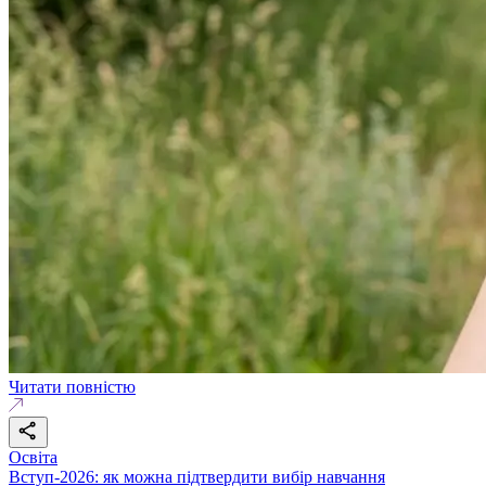
Читати повністю
Освіта
Вступ-2026: як можна підтвердити вибір навчання