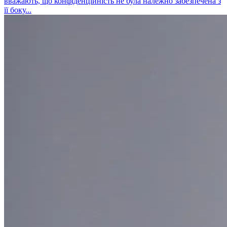
вважають, що конфіденційність не була належно забезпечена з
її боку...