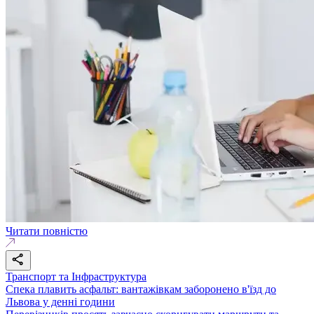
Читати повністю
Транспорт та Інфраструктура
Спека плавить асфальт: вантажівкам заборонено в'їзд до
Львова у денні години