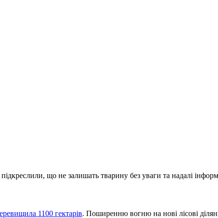
 підкреслили, що не залишать тварину без уваги та надалі інформ
еревищила 1100 гектарів
. Поширенню вогню на нові лісові ділян