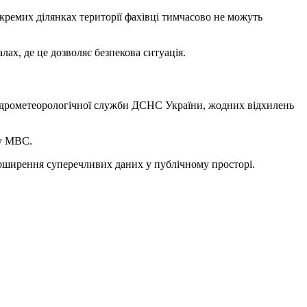
кремих ділянках території фахівці тимчасово не можуть
х, де це дозволяє безпекова ситуація.
гідрометеорологічної служби ДСНС України, жодних відхилень
 у МВС.
поширення суперечливих даних у публічному просторі.