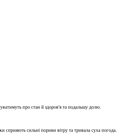
уватимуть про стан її здоров'я та подальшу долю.
ки сприяють сильні пориви вітру та тривала суха погода.