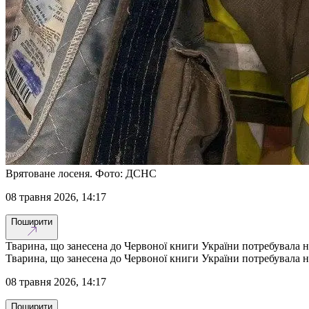
Врятоване лосеня. Фото: ДСНС
08 травня 2026, 14:17
Поширити
Тварина, що занесена до Червоної книги України потребувала 
Тварина, що занесена до Червоної книги України потребувала 
08 травня 2026, 14:17
Поширити