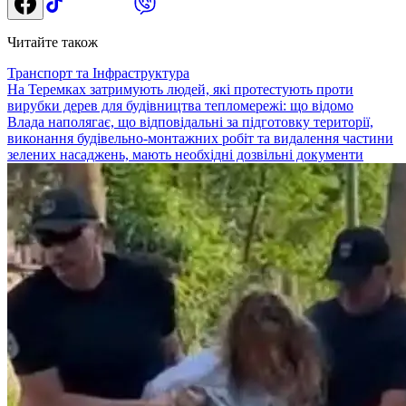
Читайте також
Транспорт та Інфраструктура
На Теремках затримують людей, які протестують проти
вирубки дерев для будівництва тепломережі: що відомо
Влада наполягає, що відповідальні за підготовку території,
виконання будівельно-монтажних робіт та видалення частини
зелених насаджень, мають необхідні дозвільні документи