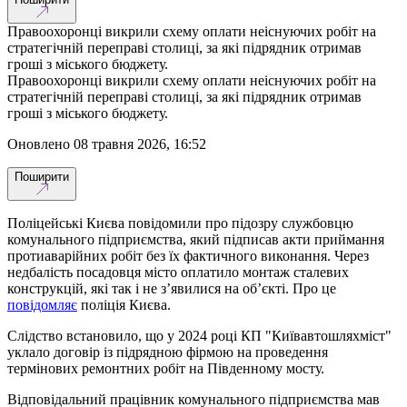
Правоохоронці викрили схему оплати неіснуючих робіт на
стратегічній переправі столиці, за які підрядник отримав
гроші з міського бюджету.
Правоохоронці викрили схему оплати неіснуючих робіт на
стратегічній переправі столиці, за які підрядник отримав
гроші з міського бюджету.
оновлено 08 травня 2026, 16:52
Поширити
Поліцейські Києва повідомили про підозру службовцю
комунального підприємства, який підписав акти приймання
протиаварійних робіт без їх фактичного виконання. Через
недбалість посадовця місто оплатило монтаж сталевих
конструкцій, які так і не з’явилися на об’єкті. Про це
повідомляє
поліція Києва.
Слідство встановило, що у 2024 році КП "Київавтошляхміст"
уклало договір із підрядною фірмою на проведення
термінових ремонтних робіт на Південному мосту.
Відповідальний працівник комунального підприємства мав