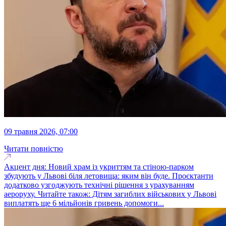
09 травня 2026, 07:00
Читати повністю
Акцент дня: Новий храм із укриттям та стіною-парком
збудують у Львові біля летовища: яким він буде. Проєктанти
додатково узгоджують технічні рішення з урахуванням
аероруху. Читайте також: Дітям загиблих військових у Львові
виплатять ще 6 мільйонів гривень допомоги...