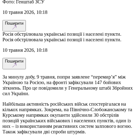
Фото: Генштаб ЗСУ
10 травня 2026, 10:18
Поширити
Росія обстрілювала українські позиції і населені пункти.
Росія обстрілювала українські позиції і населені пункти.
10 травня 2026, 10:18
Поширити
За минулу добу, 9 травня, попри заявлене “перемир’я” між
Україною та Росією, на фронті зафіксували 147 бойових
зіткнень. Про це повідомили у Генеральному штабі Збройних
сил України.
Найбільша активність російських військ спостерігалася на
кількох напрямках. Зокрема, на Північно-Слобожанському та
Курському напрямках окупанти здійснили 30 обстрілів
позицій українських військових і населених пунктів, один із
них – із використанням реактивних систем залпового вогню.
Також зафіксували дві спроби штурмів.