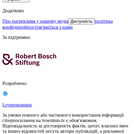
Додатково
про нас
реклама у нашому медіа
політика
Доступність
конфіденційності
зв'яжіться з нами
За підтримки
:
Розроблено
:
Levprograming
За умови повного або часткового використання iнформацiї
гіперпосилання на tvoemisto.tv є обов'язковим.
Відповідальність за достовірність фактів, цитат, власних імен
та інших відомостей несуть автори публікацій, а рекламної