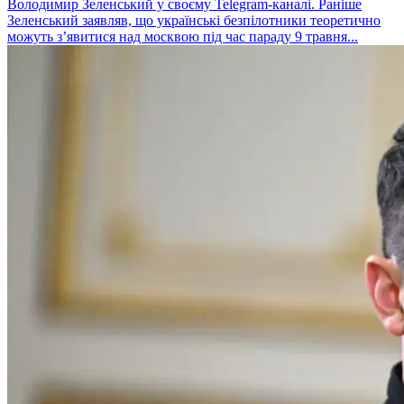
Володимир Зеленський у своєму Telegram-каналі. Раніше
Зеленський заявляв, що українські безпілотники теоретично
можуть з’явитися над москвою під час параду 9 травня...