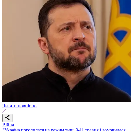
Читати повністю
Війна
"Україна погодилася на режим тиші 9-11 травня і домовилася