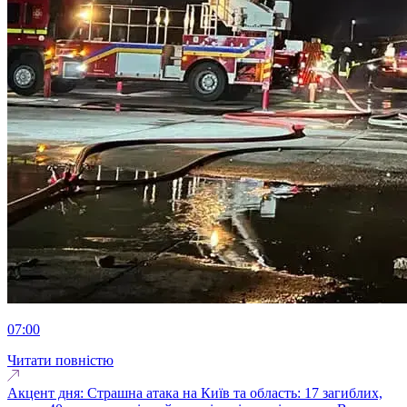
07:00
Читати повністю
Акцент дня: Страшна атака на Київ та область: 17 загиблих,