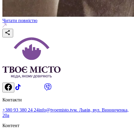
Читати повністю
Контакти
+380 93 380 24 24
info@tvoemisto.tv
м. Львів, вул. Винниченка,
20а
Контент