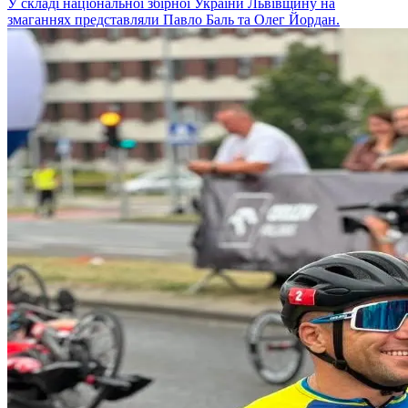
У складі національної збірної України Львівщину на
змаганнях представляли Павло Баль та Олег Йордан.