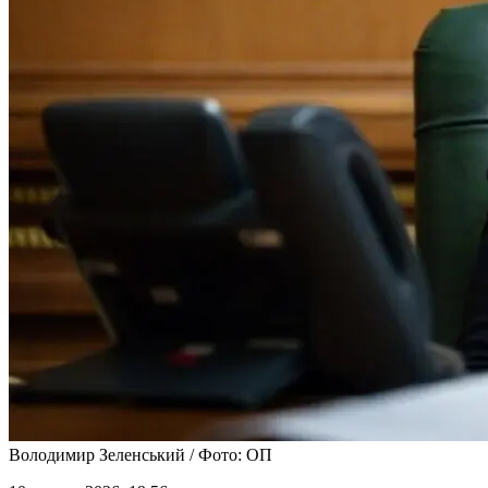
Володимир Зеленський / Фото: ОП