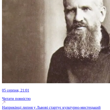
05 серпня, 21:01
Читати повністю
Наприкінці липня у Львові стартує культурно-мистецький