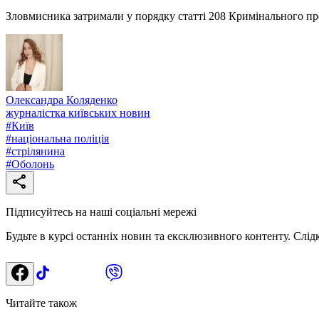
Зловмисника затримали у порядку статті 208 Кримінального про
Олександра Коляденко
журналістка київських новин
#
Київ
#
національна поліція
#
стрілянина
#
Оболонь
Підписуйтесь на наші соціальні мережі
Будьте в курсі останніх новин та ексклюзивного контенту. Слід
Читайте також