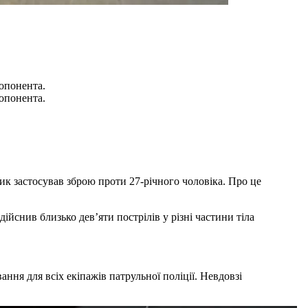
 опонента.
 опонента.
ик застосував зброю проти 27-річного чоловіка. Про це
ійснив близько дев’яти пострілів у різні частини тіла
ання для всіх екіпажів патрульної поліції. Невдовзі