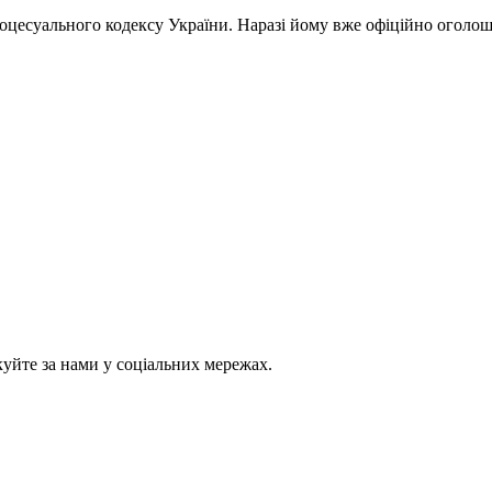
цесуального кодексу України. Наразі йому вже офіційно оголоше
куйте за нами у соціальних мережах.