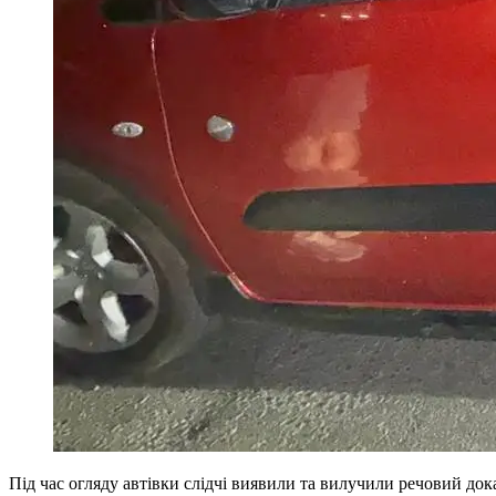
Під час огляду автівки слідчі виявили та вилучили речовий док