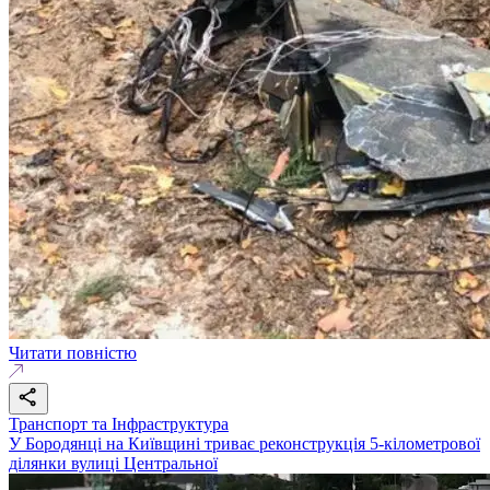
Читати повністю
Транспорт та Інфраструктура
У Бородянці на Київщині триває реконструкція 5-кілометрової
ділянки вулиці Центральної