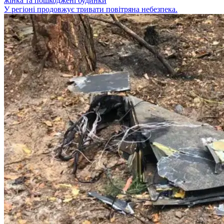
жінка та пошкоджені будинки
У регіоні продовжує тривати повітряна небезпека.