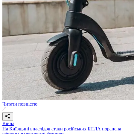
Читати повністю
Війна
На Київщині внаслідок атаки російських БПЛА поранена