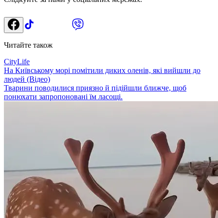
Читайте також
CityLife
На Київському морі помітили диких оленів, які вийшли до
людей (Відео)
Тварини поводилися приязно й підійшли ближче, щоб
понюхати запропоновані їм ласощі.