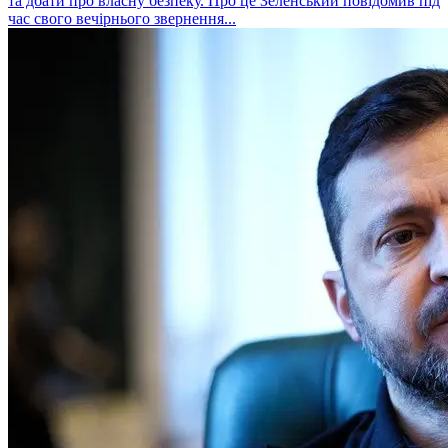
та дбати про власну безпеку. Про це Зеленський повідомив під
час свого вечірнього звернення...