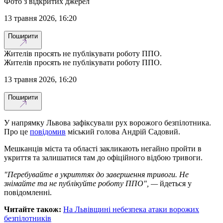
Фото з відкритих джерел
13 травня 2026, 16:20
Поширити
Жителів просять не публікувати роботу ППО.
Жителів просять не публікувати роботу ППО.
13 травня 2026, 16:20
Поширити
У напрямку Львова зафіксували рух ворожого безпілотника.
Про це
повідомив
міський голова Андрій Садовий.
Мешканців міста та області закликають негайно пройти в
укриття та залишатися там до офіційного відбою тривоги.
"Перебувайте в укриттях до завершення тривоги. Не
знімайте та не публікуйте роботу ППО", —
йдеться у
повідомленні.
Читайте також:
На Львівщині небезпека атаки ворожих
безпілотників