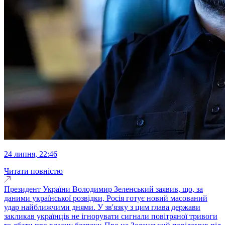
24 липня, 22:46
Читати повністю
Президент України Володимир Зеленський заявив, що, за
даними української розвідки, Росія готує новий масований
удар найближчими днями. У зв'язку з цим глава держави
закликав українців не ігнорувати сигнали повітряної тривоги