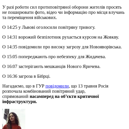
У разі роботи сил протиповітряної оборони жителів просять
не поширювати фото, відео чи інформацію про місця влучань
та переміщення військових.
О 14:25 у Львові оголосили повітряну тривогу.
О 14:31 ворожий безпілотник рухається курсом на Жовкву.
О 14:35 повідомили про високу загрозу для Новояворівська.
О 15:05 попереджають про небезпеку для Жидачева.
О 16:07 застерігають мешканців Нового Яричева.
О 16:36 загроза в Бібрці.
Нагадаємо, що в ГУР
повідомили
, що 13 травня Росія
розпочала комбінований повітряний удар,
спрямований
насамперед на об’єкти критичної
інфраструктури.