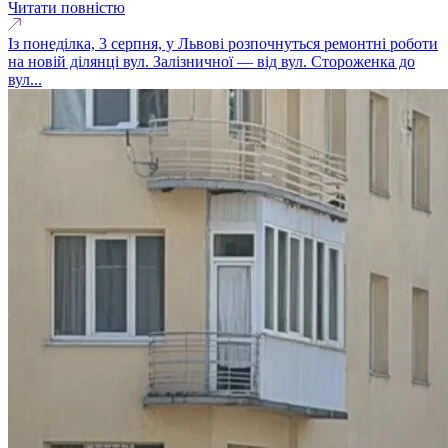
Читати повністю
Із понеділка, 3 серпня, у Львові розпочнуться ремонтні роботи
на новій ділянці вул. Залізничної — від вул. Стороженка до
вул...