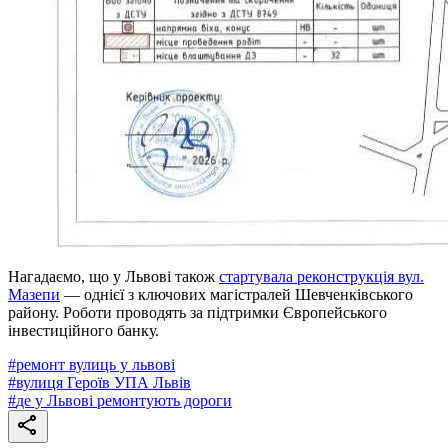
Нагадаємо, що у Львові також
стартувала реконструкція вул.
Мазепи
— однієї з ключових магістралей Шевченківського
району. Роботи проводять за підтримки Європейського
інвестиційного банку.
#
ремонт вулиць у львові
#
вулиця Героїв УПА Львів
#
де у Львові ремонтують дороги