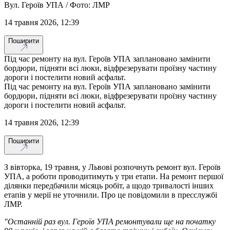
Вул. Героїв УПА / Фото: ЛМР
14 травня 2026, 12:39
Поширити
Під час ремонту на вул. Героїв УПА заплановано замінити
бордюри, підняти всі люки, відфрезерувати проїзну частину
дороги і постелити новий асфальт.
Під час ремонту на вул. Героїв УПА заплановано замінити
бордюри, підняти всі люки, відфрезерувати проїзну частину
дороги і постелити новий асфальт.
14 травня 2026, 12:39
Поширити
З вівторка, 19 травня, у Львові розпочнуть ремонт вул. Героїв
УПА, а роботи проводитимуть у три етапи. На ремонт першої
ділянки передбачили місяць робіт, а щодо тривалості інших
етапів у мерії не уточнили. Про це повідомили в пресслужбі
ЛМР.
"Останній раз вул. Героїв УПА ремонтували ще на початку