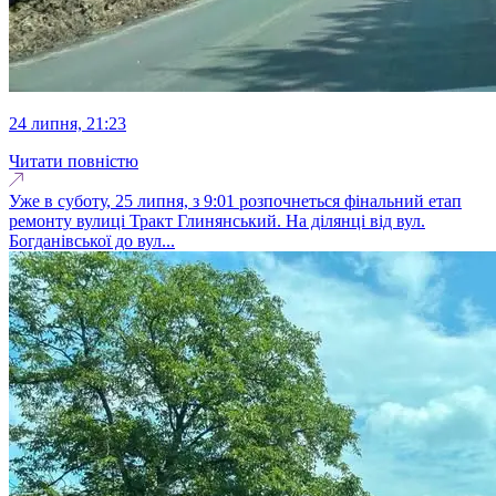
24 липня, 21:23
Читати повністю
Уже в суботу, 25 липня, з 9:01 розпочнеться фінальний етап
ремонту вулиці Тракт Глинянський. На ділянці від вул.
Богданівської до вул...