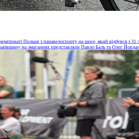
чемпіонаті Польщі з паравелоспорту на шосе, який відбувся з 31
и Львівщину на змаганнях представляли Павло Баль та Олег Йордан