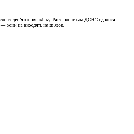
нельну дев’ятиповерхівку. Рятувальникам ДСНС вдалося
— вони не виходять на зв'язок.