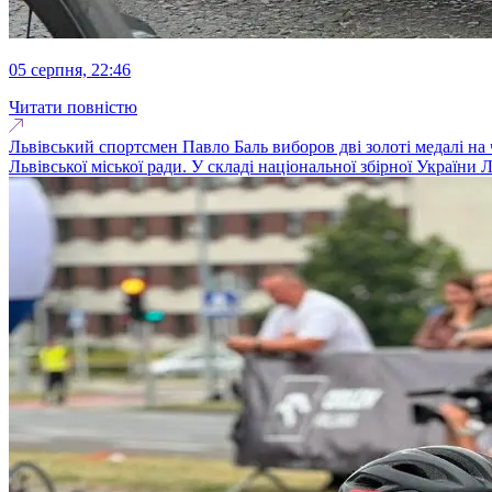
05 серпня, 22:46
Читати повністю
Львівський спортсмен Павло Баль виборов дві золоті медалі на 
Львівської міської ради. У складі національної збірної Україн