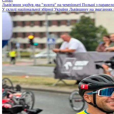
Спорт
Львів'янин здобув два "золота" на чемпіонаті Польщі з паравел
У складі національної збірної України Львівщину на змаганнях