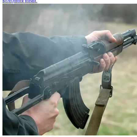
володіння ними.