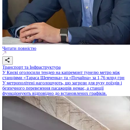
Читати повністю
Транспорт та Інфраструктура
У Києві оголосили тендер на капремонт тунелю метро між
станціями «Тараса Шевченка» та «Почайна» за 1,76 млрд грн
У метрополітені наголошують, що загрози для руху поїздів і
безпечного перевезення пасажирів немає, а станції
функціонують відповідно до встановлених графіків.