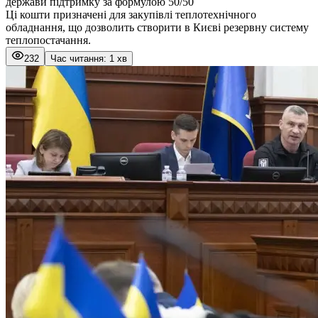
держави підтримку за формулою 50/50
Ці кошти призначені для закупівлі теплотехнічного
обладнання, що дозволить створити в Києві резервну систему
теплопостачання.
232
Час читання: 1 хв