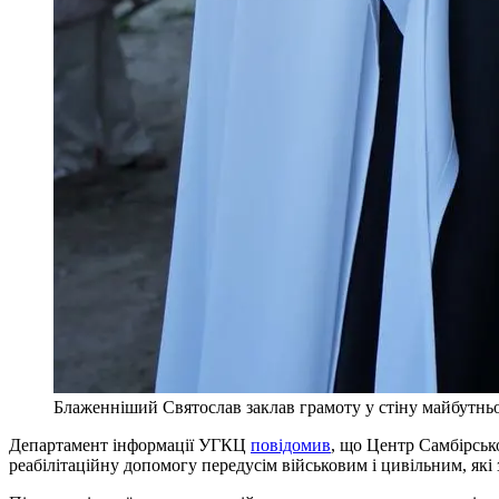
Блаженніший Святослав заклав грамоту у стіну майбутнь
Департамент інформації УГКЦ
повідомив
, що Центр Самбірськ
реабілітаційну допомогу передусім військовим і цивільним, які 