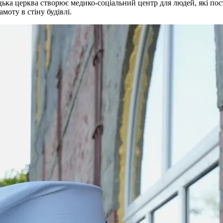
цька церква створює медико-соціальний центр для людей, які по
моту в стіну будівлі.