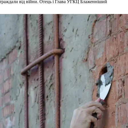
страждали від війни. Отець і Глава УГКЦ Блаженніший