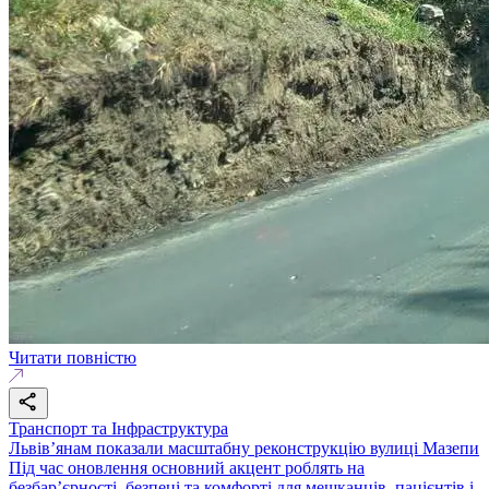
Читати повністю
Транспорт та Інфраструктура
Львівʼянам показали масштабну реконструкцію вулиці Мазепи
Під час оновлення основний акцент роблять на
безбар’єрності, безпеці та комфорті для мешканців, пацієнтів і