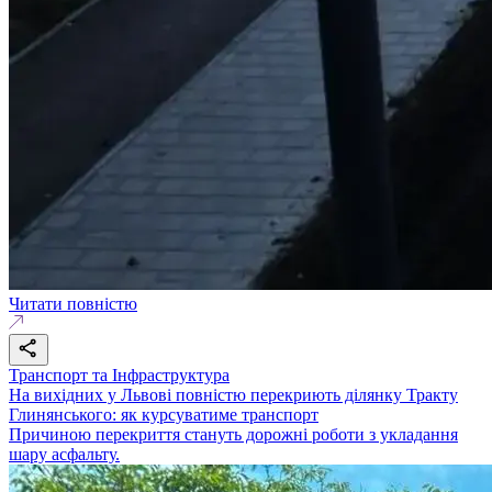
Читати повністю
Транспорт та Інфраструктура
На вихідних у Львові повністю перекриють ділянку Тракту
Глинянського: як курсуватиме транспорт
Причиною перекриття стануть дорожні роботи з укладання
шару асфальту.