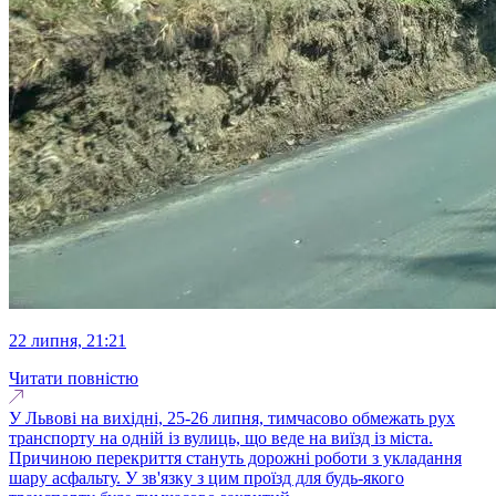
22 липня, 21:21
Читати повністю
У Львові на вихідні, 25-26 липня, тимчасово обмежать рух
транспорту на одній із вулиць, що веде на виїзд із міста.
Причиною перекриття стануть дорожні роботи з укладання
шару асфальту. У зв'язку з цим проїзд для будь-якого