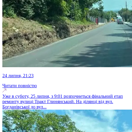
24 липня, 21:23
Читати повністю
Уже в суботу, 25 липня, з 9:01 розпочнеться фінальний етап
ремонту вулиці Тракт Глинянський. На ділянці від вул.
Богданівської до вул...