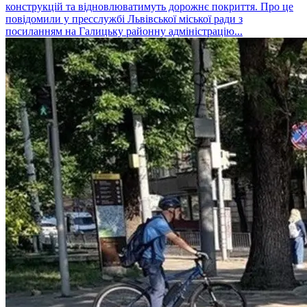
конструкцій та відновлюватимуть дорожнє покриття. Про це
повідомили у пресслужбі Львівської міської ради з
посиланням на Галицьку районну адміністрацію...