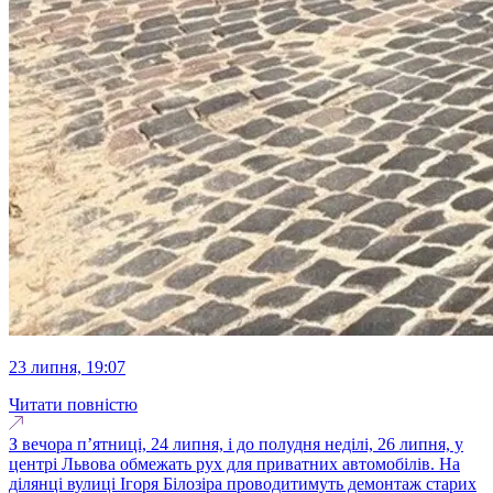
23 липня, 19:07
Читати повністю
З вечора п’ятниці, 24 липня, і до полудня неділі, 26 липня, у
центрі Львова обмежать рух для приватних автомобілів. На
ділянці вулиці Ігоря Білозіра проводитимуть демонтаж старих