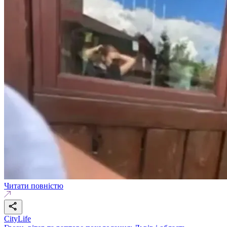
Читати повністю
CityLife