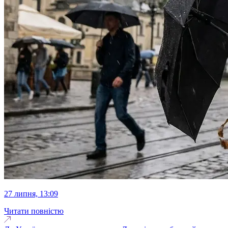
27 липня, 13:09
Читати повністю