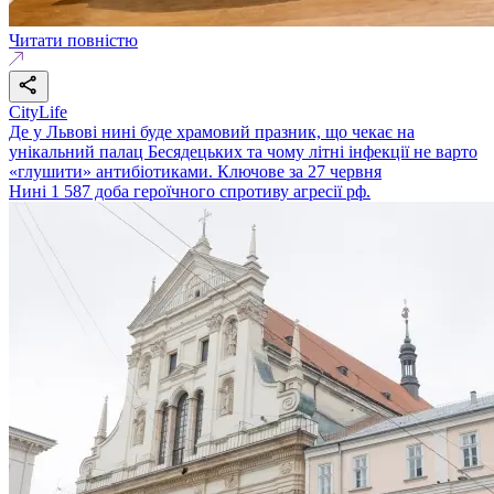
Читати повністю
CityLife
Де у Львові нині буде храмовий празник, що чекає на
унікальний палац Бесядецьких та чому літні інфекції не варто
«глушити» антибіотиками. Ключове за 27 червня
Нині 1 587 доба героїчного спротиву агресії рф.