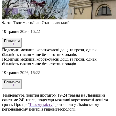
Фото: Твоє місто/Іван Станіславський
19 травня 2026, 16:22
Поширити
Подекуди можливі короткочасні дощі та грози, однак
більшість тижня мине без істотних опадів.
Подекуди можливі короткочасні дощі та грози, однак
більшість тижня мине без істотних опадів.
19 травня 2026, 16:22
Поширити
Температура повітря протягом 19-24 травня на Львівщині
сягатиме 24° тепла, подекуди можливі короткочасні дощі та
грози. Про це "
Твоєму місту
" розповіли у Львівському
регіональному центрі з гідрометеорології.