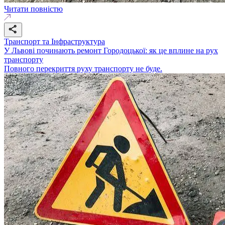
Читати повністю
Транспорт та Інфраструктура
У Львові починають ремонт Городоцької: як це вплине на рух
транспорту
Повного перекриття руху транспорту не буде.