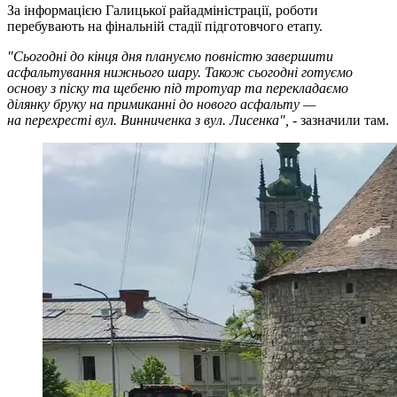
За інформацією Галицької райадміністрації, роботи
перебувають на фінальній стадії підготовчого етапу.
"Сьогодні до кінця дня плануємо повністю завершити
асфальтування нижнього шару. Також сьогодні готуємо
основу з піску та щебеню під тротуар та перекладаємо
ділянку бруку на примиканні до нового асфальту —
на перехресті вул. Винниченка з вул. Лисенка",
- зазначили там.