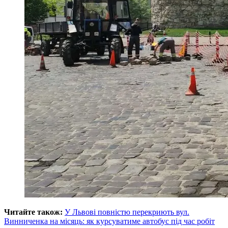
Читайте також:
У Львові повністю перекриють вул.
Винниченка на місяць: як курсуватиме автобус під час робіт