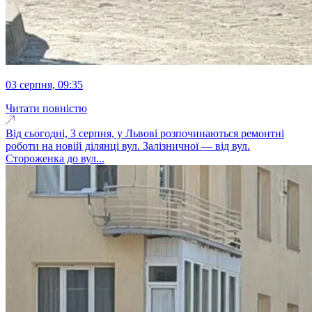
03 серпня, 09:35
Читати повністю
Від сьогодні, 3 серпня, у Львові розпочинаються ремонтні
роботи на новій ділянці вул. Залізничної — від вул.
Стороженка до вул...