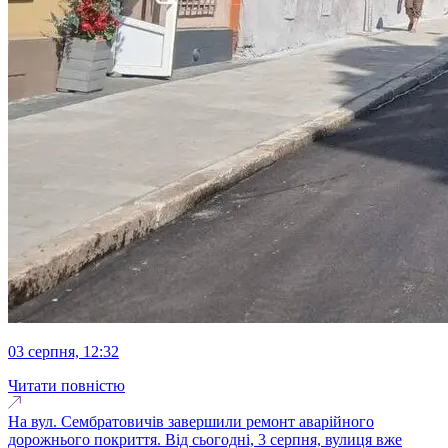
03 серпня, 12:32
Читати повністю
На вул. Сембратовичів завершили ремонт аварійного
дорожнього покриття. Від сьогодні, 3 серпня, вулиця вже