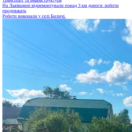
Транспорт та Інфраструктура
На Львівщині відремонтували понад 3 км дороги: роботи
продовжать
Роботи виконали у селі Биличі.