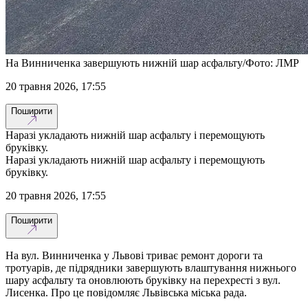
На Винниченка завершують нижній шар асфальту/Фото: ЛМР
20 травня 2026, 17:55
Поширити
Наразі укладають нижній шар асфальту і перемощують
бруківку.
Наразі укладають нижній шар асфальту і перемощують
бруківку.
20 травня 2026, 17:55
Поширити
На вул. Винниченка у Львові триває ремонт дороги та
тротуарів, де підрядники завершують влаштування нижнього
шару асфальту та оновлюють бруківку на перехресті з вул.
Лисенка. Про це повідомляє Львівська міська рада.