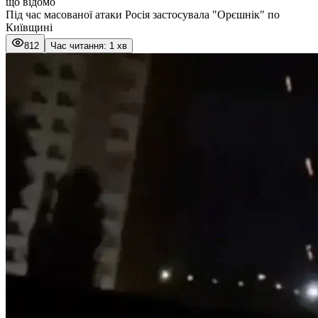
що відомо
Під час масованої атаки Росія застосувала "Орєшнік" по
Київщині
812
Час читання: 1 хв