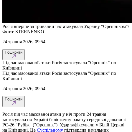
Росія вперше за тривалий час атакувала Україну "Орєшніком"/
Фото: STERNENKO
24 травня 2026, 09:54
Поширити
Під час масованої атаки Росія застосувала "Орєшнік" по
Київщині
Під час масованої атаки Росія застосувала "Орєшнік" по
Київщині
24 травня 2026, 09:54
Поширити
Росія під час масованої атаки у ніч проти 24 травня
застосувала по Україні балістичну ракету середньої дальності
РС-26 "Рубіж" ("Орєшнік"). Удар зафіксували у Білій Церкві
на Київщині. Це
Суспільному
підтвердив начальник