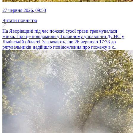
27 червня 2026, 09:53
Читати повністю
На Яворівщині під час пожежі сухої трави травмувалася
жінка. Про це повідомили у Головному управлінні ДСНС у
Львівській області. Зазначають, що 26 червня о 17:33 до
рятувальників надійшло повідомлення про пожежу в с...