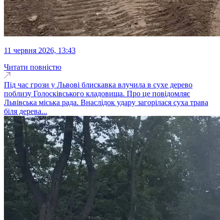
11 червня 2026, 13:43
Читати повністю
Під час грози у Львові блискавка влучила в сухе дерево
поблизу Голосківського кладовища. Про це повідомляє
Львівська міська рада. Внаслідок удару загорілася суха трава
біля дерева...