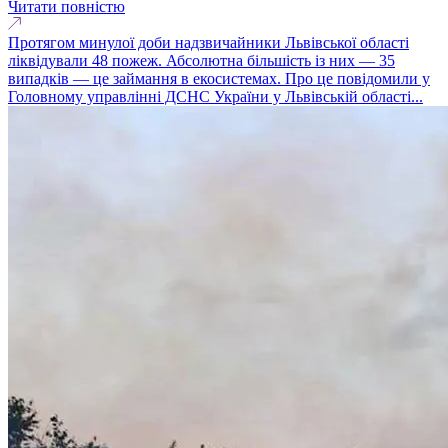
Читати повністю
Протягом минулої доби надзвичайники Львівської області
ліквідували 48 пожеж. Абсолютна більшість із них — 35
випадків — це займання в екосистемах. Про це повідомили у
Головному управлінні ДСНС України у Львівській області...