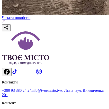
Читати повністю
Контакти
+380 93 380 24 24
info@tvoemisto.tv
м. Львів, вул. Винниченка,
20а
Контент