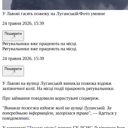
У Львові гасять пожежу на Луганській/Фото умовне
24 травня 2026, 15:39
Поширити
Рятувальники вже працюють на місці.
Рятувальники вже працюють на місці.
24 травня 2026, 15:39
Поширити
У Львові на вулиці Луганській виникла пожежа вздовж
залізничної колії. На місці події працюють рятувальники.
Про займання повідомили користувачі соцмереж.
"Виникла пожежа вздовж колії на вулиці Луганській. За
попередньою інформацією, загорілася трава"
, — йдеться у
повідомленні.
У коментарі "
Твоєму місту
" речник ГУ ДСНС Львівщини Ігор