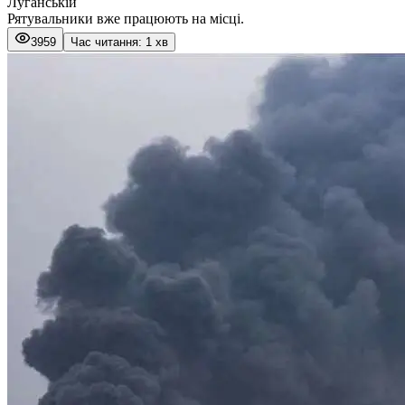
Луганській
Рятувальники вже працюють на місці.
3959
Час читання: 1 хв