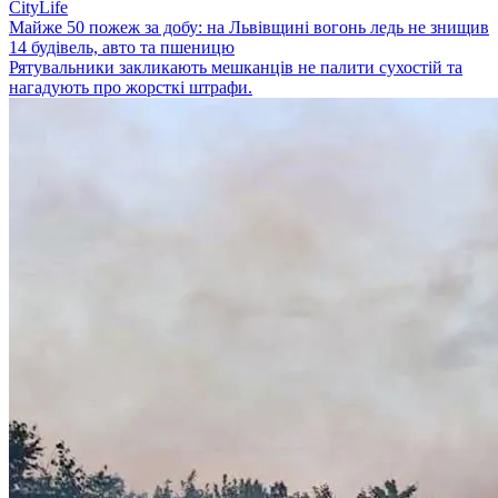
CityLife
Майже 50 пожеж за добу: на Львівщині вогонь ледь не знищив
14 будівель, авто та пшеницю
Рятувальники закликають мешканців не палити сухостій та
нагадують про жорсткі штрафи.