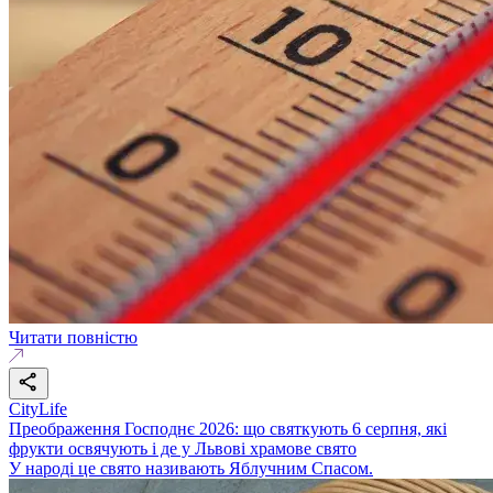
Читати повністю
CityLife
Преображення Господнє 2026: що святкують 6 серпня, які
фрукти освячують і де у Львові храмове свято
У народі це свято називають Яблучним Спасом.