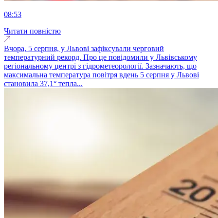
08:53
Читати повністю
Вчора, 5 серпня, у Львові зафіксували черговий
температурний рекорд. Про це повідомили у Львівському
регіональному центрі з гідрометеорології. Зазначають, що
максимальна температура повітря вдень 5 серпня у Львові
становила 37,1° тепла...