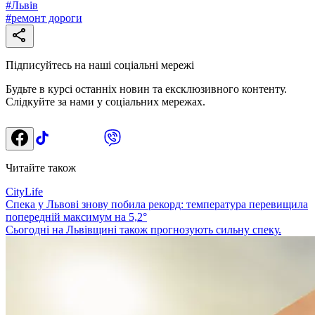
#
Львів
#
ремонт дороги
Підписуйтесь на наші соціальні мережі
Будьте в курсі останніх новин та ексклюзивного контенту.
Слідкуйте за нами у соціальних мережах.
Читайте також
CityLife
Спека у Львові знову побила рекорд: температура перевищила
попередній максимум на 5,2°
Сьогодні на Львівщині також прогнозують сильну спеку.