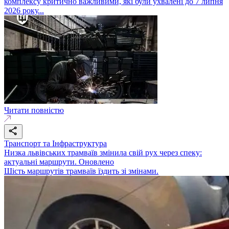
комплексу критично важливими, які були ухвалені до 7 липня
2026 року...
Читати повністю
Транспорт та Інфраструктура
Низка львівських трамваїв змінила свій рух через спеку:
актуальні маршрути. Оновлено
Шість маршрутів трамваїв їздить зі змінами.