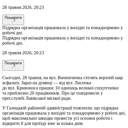
28 травня 2026, 20:23
Поширити
Підрядна організація працювала у вихідні та понаднормово у
робочі дні.
Підрядна організація працювала у вихідні та понаднормово у
робочі дні.
28 травня 2026, 20:23
Поширити
Сьогодні, 28 травня, на вул. Винниченка стелять верхній шар
асфальту. Зараз на ділянці — від вул. Лисенка
до вул. Кривоноса працює 10 одиниць великої спецтехніки
та приблизно 20 працівників. Про це повідомили у
пресслужбі Львівської міської ради.
У Галицькій районній адміністрації пояснили, що підрядна
організація працювала у вихідні та понаднормово у робочі дні,
щоб максимально швидко провести усі основні роботи і
відкрити її для проїзду вже за кілька днів.