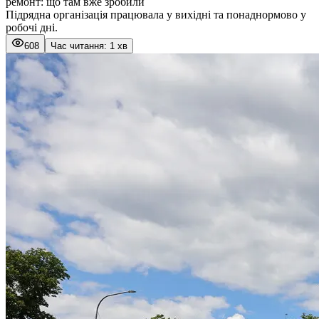
ремонт: що там вже зробили
Підрядна організація працювала у вихідні та понаднормово у
робочі дні.
608
Час читання: 1 хв