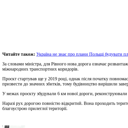
Читайте також:
Україна не знає про плани Польщі будувати пл
За словами міністра, для Рівного нова дорога означає розванта
міжнародних транспортних коридорів.
Проєкт стартував ще у 2019 році, однак після початку повном
призвести до значних збитків, тому будівництво вирішили заве
У межах проєкту збудували 6 км нової дороги, реконструювали 
Наразі рух дорогою повністю відкритий. Вона проходить терит
благоустрою прилеглої території.