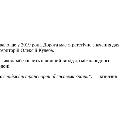
ало ще у 2019 році. Дорога має стратегічне значення для
 територій Олексій Кулеба.
 а також забезпечить швидший вихід до міжнародного
доні.
щує стійкість транспортної системи країни"
, — зазначив