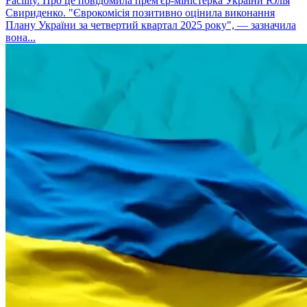
Facility. Про це повідомила прем'єр-міністерка України Юлія
Свириденко. "Єврокомісія позитивно оцінила виконання
Плану України за четвертий квартал 2025 року", — зазначила
вона...