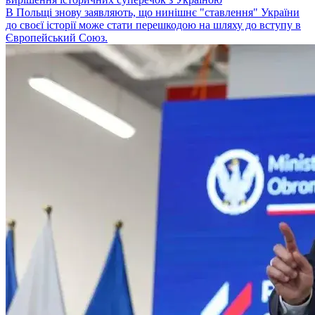
В Польщі знову заявляють, що нинішнє "ставлення" України
до своєї історії може стати перешкодою на шляху до вступу в
Європейський Союз.