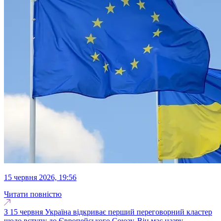
15 червня 2026, 19:56
Читати повністю
З 15 червня Україна відкриває перший переговорний кластер
щодо вступу до Європейського Союзу. Він має назву