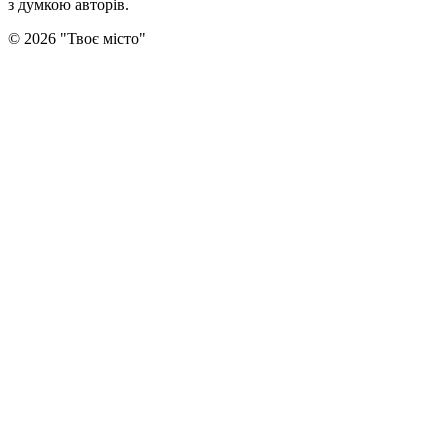
з думкою авторiв.
©
2026
"
Твоє місто
"