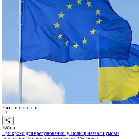
Читати повністю
Війна
Три кроки для врегулювання: у Польщі назвали умови
вирішення історичних суперечок з Україною