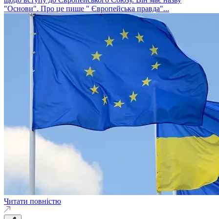
"Основи". Про це пише " Європейська правда"...
Читати повністю