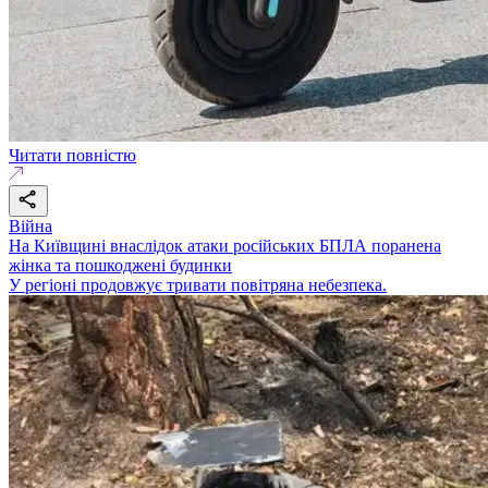
Читати повністю
Війна
На Київщині внаслідок атаки російських БПЛА поранена
жінка та пошкоджені будинки
У регіоні продовжує тривати повітряна небезпека.