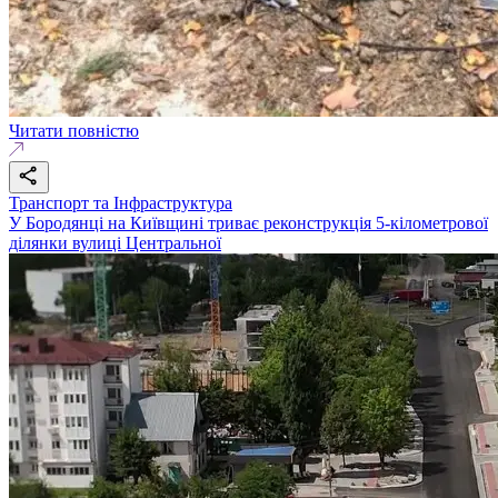
Читати повністю
Транспорт та Інфраструктура
У Бородянці на Київщині триває реконструкція 5-кілометрової
ділянки вулиці Центральної