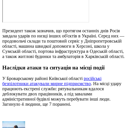
Президент також зазначив, що протягом останніх днів Росія
завдала ударів по низці інших об'єктів в Україні. Серед них —
продовольчі склади та поштовий сервіс у Дніпропетровській
області, машина швидкої допомоги в Херсоні, школа у
Сумській області, портова інфраструктура в Одеській області,
а також житлові будинки та амбулаторія в Харківській області.
Наслідки атаки та ситуація на місці події
У Броварському районі Київської області
російські
безпілотники атакували мирне підприємство
. На місці удару
працюють екстрені служби: рятувальникам вдалося
деблокувати двох працівників, а під завалами
адміністративної будівлі можуть перебувати інші люди.
Загинуло 4 людини, ще 7 поранені.