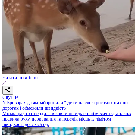
Читати повністю
CityLife
У Броварах дітям заборонили їздити на електросамокатах по
дорогах і обмежили швидкість
Міська рада затвердила вікові й швидкісні обмеження, а також
правила руху, паркування та перелік місць із лімітом
швидкості до 5 км/год.