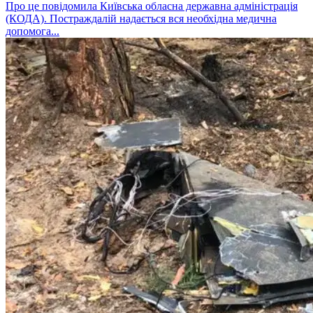
Про це повідомила Київська обласна державна адміністрація
(КОДА). Постраждалій надається вся необхідна медична
допомога...