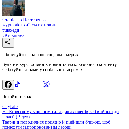
Станіслав Нестеренко
журналіст київських новин
#
шахеди
#
Київщина
Підписуйтесь на наші соціальні мережі
Будьте в курсі останніх новин та ексклюзивного контенту.
Слідкуйте за нами у соціальних мережах.
Читайте також
CityLife
На Київському морі помітили диких оленів, які вийшли до
людей (Відео)
Тварини поводилися приязно й підійшли ближче, щоб
понюхати запропоновані їм ласощі.