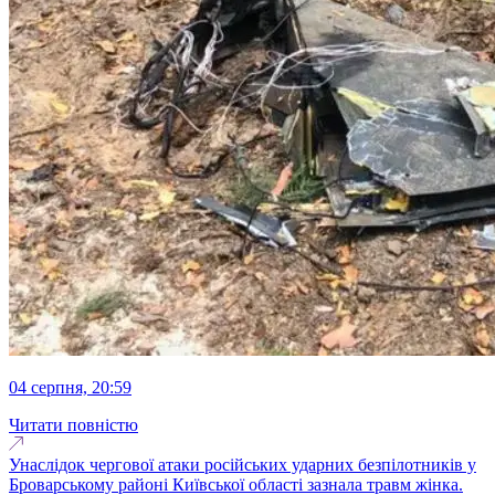
04 серпня, 20:59
Читати повністю
Унаслідок чергової атаки російських ударних безпілотників у
Броварському районі Київської області зазнала травм жінка.