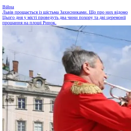
Війна
Львів прощається із шістьма Захисниками. Що про них відомо
Цього дня у місті проведуть два чини похору та дві церемонії
прощання на площі Ринок.