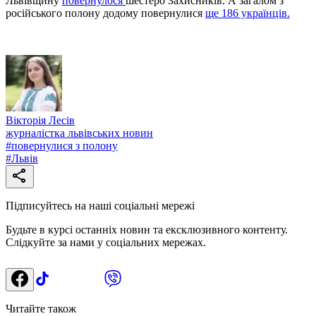
Львівщину
повернулося
шестеро Захисників. А загалом з
російського полону додому повернулися
ще 186 українців.
Вікторія Лесів
журналістка львівських новин
#
повернулися з полону
#
Львів
Підписуйтесь на наші соціальні мережі
Будьте в курсі останніх новин та ексклюзивного контенту.
Слідкуйте за нами у соціальних мережах.
Читайте також