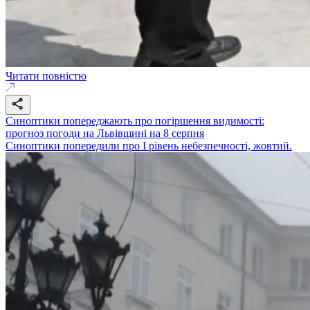
Читати повністю
Синоптики попереджають про погіршення видимості:
прогноз погоди на Львівщині на 8 серпня
Синоптики попередили про І рівень небезпечності, жовтий.