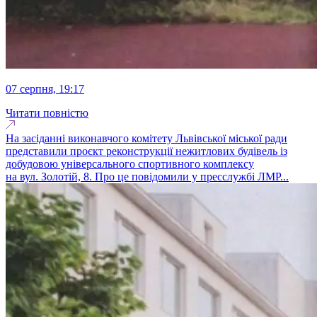
07 серпня, 19:17
Читати повністю
На засіданні виконавчого комітету Львівської міської ради
представили проєкт реконструкції нежитлових будівель із
добудовою універсального спортивного комплексу
на вул. Золотій, 8. Про це повідомили у пресслужбі ЛМР...