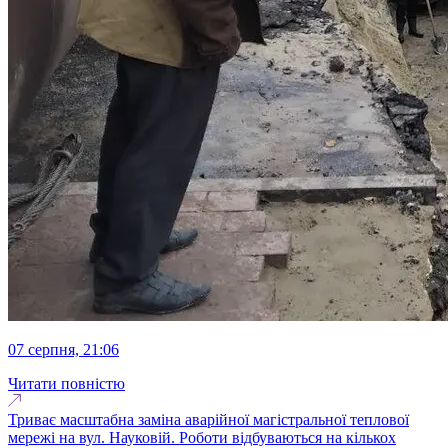
07 серпня, 21:06
Читати повністю
Триває масштабна заміна аварійної магістральної теплової
мережі на вул. Науковій. Роботи відбуваються на кількох