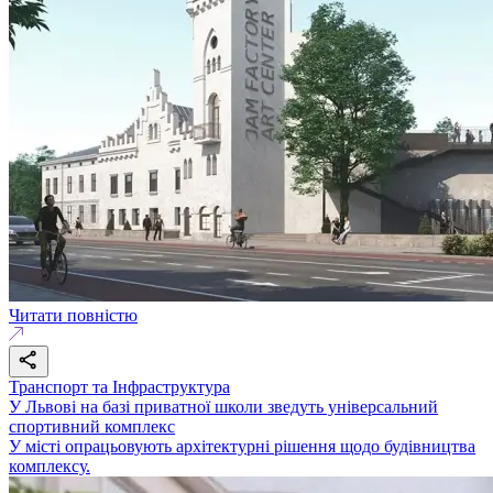
Читати повністю
Транспорт та Інфраструктура
У Львові на базі приватної школи зведуть універсальний
спортивний комплекс
У місті опрацьовують архітектурні рішення щодо будівництва
комплексу.