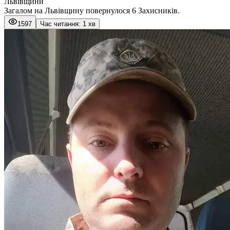
Львівщини
Загалом на Львівщину повернулося 6 Захисників.
1597
Час читання: 1 хв