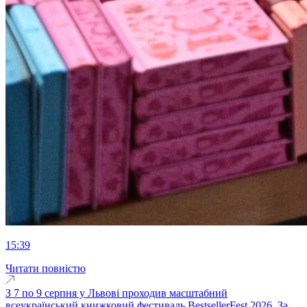
15:39
Читати повністю
З 7 по 9 серпня у Львові проходив масштабний
всеукраїнський книжковий фестиваль BestsellerFest 2026. За