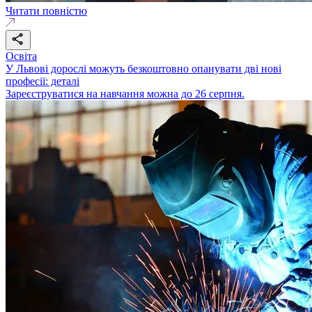
Читати повністю
Освіта
У Львові дорослі можуть безкоштовно опанувати дві нові
професії: деталі
Зареєструватися на навчання можна до 26 серпня.