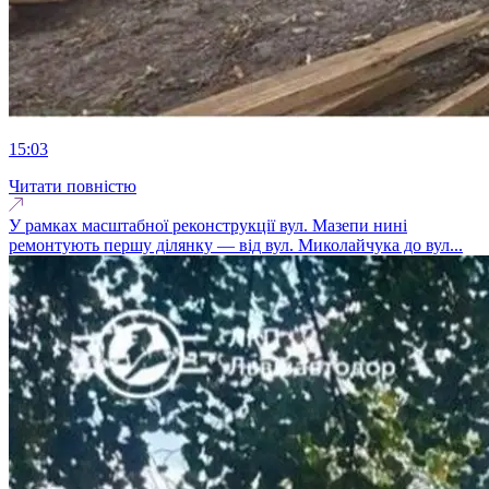
15:03
Читати повністю
У рамках масштабної реконструкції вул. Мазепи нині
ремонтують першу ділянку — від вул. Миколайчука до вул...