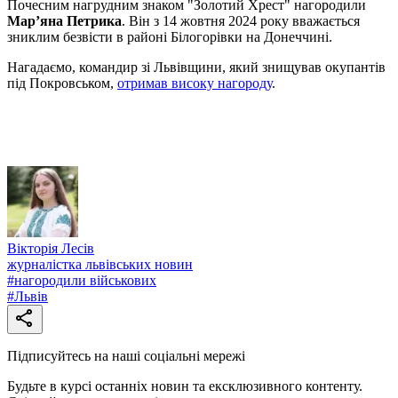
Почесним нагрудним знаком "Золотий Хрест" нагородили
Мар’яна Петрика
. Він з 14 жовтня 2024 року вважається
зниклим безвісти в районі Білогорівки на Донеччині.
Нагадаємо, командир зі Львівщини, який знищував окупантів
під Покровськом,
отримав високу нагороду
.
Вікторія Лесів
журналістка львівських новин
#
нагородили військових
#
Львів
Підписуйтесь на наші соціальні мережі
Будьте в курсі останніх новин та ексклюзивного контенту.