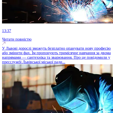
13:37
Читати повністю
У Львові дорослі зможуть безплатно опанувати нову професію
або змінити фах. Їм пропонують тримісячне навчання за двома
напрямами — сантехніка та зварювання. Про це повідомили у
пресслужбі Львівської міської ради...