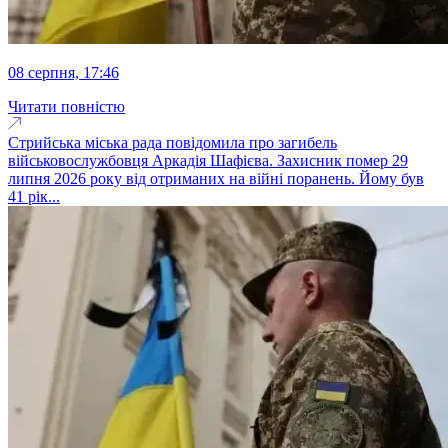
08 серпня, 17:46
Читати повністю
Стрийська міська рада повідомила про загибель
військовослужбовця Аркадія Шафієва. Захисник помер 29
липня 2026 року від отриманих на війні поранень. Йому був
41 рік...