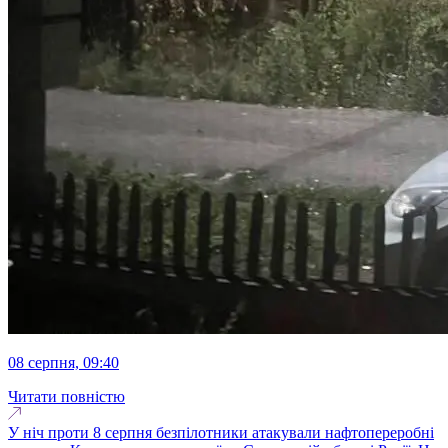
08 серпня, 09:40
Читати повністю
У ніч проти 8 серпня безпілотники атакували нафтопереробні