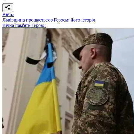
Війна
Львівщина прощається з Героєм: його історія
Вічна пам'ять Герою!