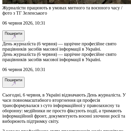
Журналісти працюють в умовах митного та воєнного часу /
фото з ТГ Зеленського
06 червня 2026, 10:31
Поширити
День журналі́ста (6 червня) — щорічне професійне свято
працівників засобів масової інформації в Україні.
День журналі́ста (6 червня) — щорічне професійне свято
працівників засобів масової інформації в Україні.
06 червня 2026, 10:31
Поширити
Сьогодні, 6 червня, в Україні відзначають День журналіста. У
часи повномасштабного вторгнення ця професія
трансформувалася з суто інформаційної у правозахисну та
оборонну: медійники не просто фіксують події, а тримають
інформаційний фронт, документують воєнні злочини росії та
виборюють підтримку світу.