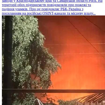
заводи у Краснодарському краї та Самарській області Росії. На
території обох підприємств повідомляли про пожежі та
падіння уламків. Про це повідомляє РБК-Україна з
посиланням на російські OSINT-канали та місцеву владу...