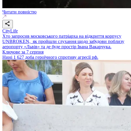
Читати повністю
CityLife
Хто запросив московського патріарха на відкриття корпусу
UNBROKEN, як пройшли слухання щодо забудови поблизу
аеропорту «Львів» та де буде простір Івана Вакарчука.
Ключове за 7 серпня
Нині 1 627 доба героїчного спротиву агресії рф.