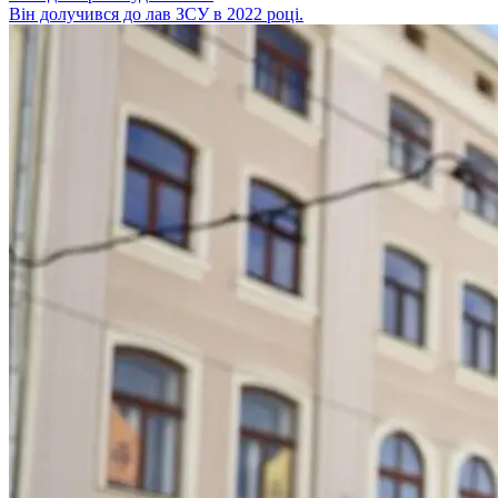
Він долучився до лав ЗСУ в 2022 році.