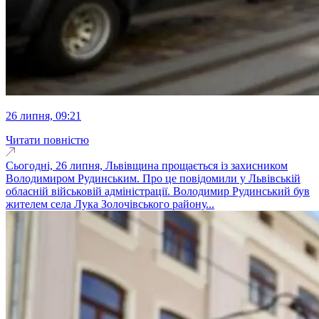
26 липня, 09:21
Читати повністю
Сьогодні, 26 липня, Львівщина прощається із захисником
Володимиром Рудинським. Про це повідомили у Львівській
обласній військовій адміністрації. Володимир Рудинський був
жителем села Лука Золочівського району...