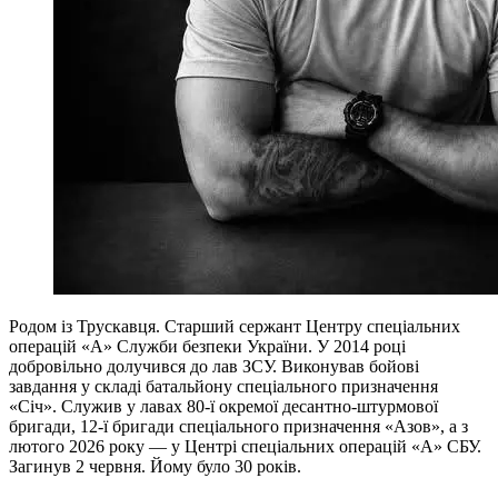
Родом із Трускавця. Старший сержант Центру спеціальних
операцій «А» Служби безпеки України. У 2014 році
добровільно долучився до лав ЗСУ. Виконував бойові
завдання у складі батальйону спеціального призначення
«Січ». Служив у лавах 80-ї окремої десантно-штурмової
бригади, 12-ї бригади спеціального призначення «Азов», а з
лютого 2026 року — у Центрі спеціальних операцій «А» СБУ.
Загинув 2 червня. Йому було 30 років.