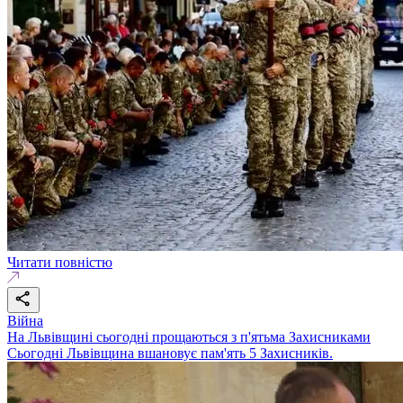
Читати повністю
Війна
На Львівщині сьогодні прощаються з п'ятьма Захисниками
Сьогодні Львівщина вшановує пам'ять 5 Захисників.