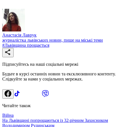
Анастасія Лаврук
журналістка львівських новин, пише на міські теми
#
Львівщина прощається
Підписуйтесь на наші соціальні мережі
Будьте в курсі останніх новин та ексклюзивного контенту.
Слідкуйте за нами у соціальних мережах.
Читайте також
Війна
На Львівщині попрощаються із 32-річним Захисником
Володимиром Рудинським