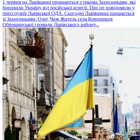
1 червня на Львівщині прощаються з трьома Захисниками, які
боронили Україну від російської агресії. Про це повідомили у
пресслужбі Львівської ОДА. Сьогодні Львівщина прощається
зі Захисниками: Олег Чиж Житель села Конопниця
Оброшинської громади Львівського району...