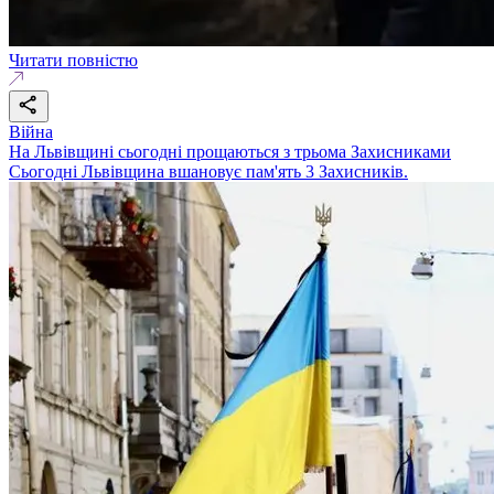
Читати повністю
Війна
На Львівщині сьогодні прощаються з трьома Захисниками
Сьогодні Львівщина вшановує пам'ять 3 Захисників.