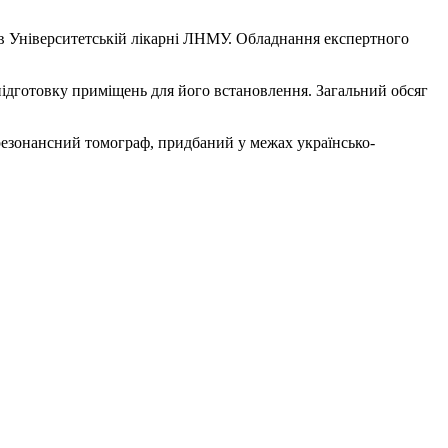
ю в Університетській лікарні ЛНМУ. Обладнання експертного
ідготовку приміщень для його встановлення. Загальний обсяг
езонансний томограф, придбаний у межах українсько-