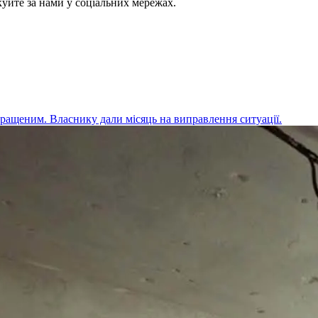
куйте за нами у соціальних мережах.
ращеним. Власнику дали місяць на виправлення ситуації.