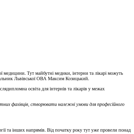
ї медицини. Тут майбутні медики, інтерни та лікарі можуть
льник Львівської ОВА Максим Козицький.
слядипломна освіта для інтернів та лікарів у межах
нтних фахівців, створювати належні умови для професійного
ргії та інших напрямів. Від початку року тут уже провели понад