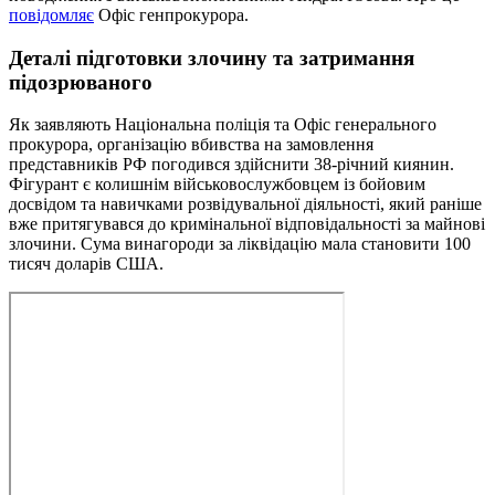
повідомляє
Офіс генпрокурора.
Деталі підготовки злочину та затримання
підозрюваного
Як заявляють Національна поліція та Офіс генерального
прокурора, організацію вбивства на замовлення
представників РФ погодився здійснити 38-річний киянин.
Фігурант є колишнім військовослужбовцем із бойовим
досвідом та навичками розвідувальної діяльності, який раніше
вже притягувався до кримінальної відповідальності за майнові
злочини. Сума винагороди за ліквідацію мала становити 100
тисяч доларів США.