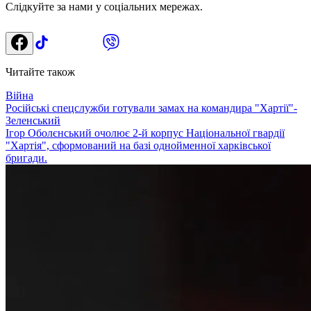
Слідкуйте за нами у соціальних мережах.
Читайте також
Війна
Російські спецслужби готували замах на командира "Хартії"-
Зеленський
Ігор Оболєнський очолює 2-й корпус Національної гвардії
"Хартія", сформований на базі однойменної харківської
бригади.