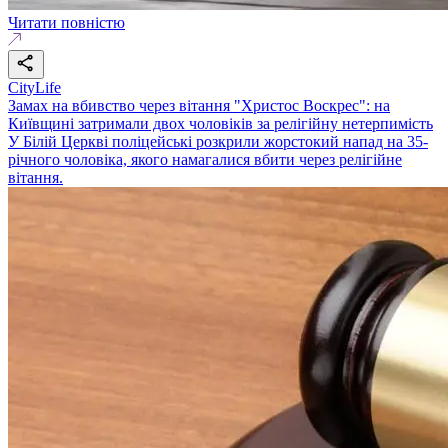
Читати повністю
CityLife
Замах на вбивство через вітання "Христос Воскрес": на
Київщині затримали двох чоловіків за релігійну нетерпимість
У Білій Церкві поліцейські розкрили жорстокий напад на 35-
річного чоловіка, якого намагалися вбити через релігійне
вітання.