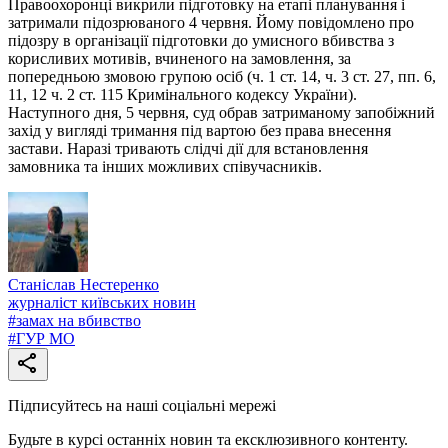
Правоохоронці викрили підготовку на етапі планування і
затримали підозрюваного 4 червня. Йому повідомлено про
підозру в організації підготовки до умисного вбивства з
корисливих мотивів, вчиненого на замовлення, за
попередньою змовою групою осіб (ч. 1 ст. 14, ч. 3 ст. 27, пп. 6,
11, 12 ч. 2 ст. 115 Кримінального кодексу України).
Наступного дня, 5 червня, суд обрав затриманому запобіжний
захід у вигляді тримання під вартою без права внесення
застави. Наразі тривають слідчі дії для встановлення
замовника та інших можливих співучасників.
Станіслав Нестеренко
журналіст київських новин
#
замах на вбивство
#
ГУР МО
Підписуйтесь на наші соціальні мережі
Будьте в курсі останніх новин та ексклюзивного контенту.