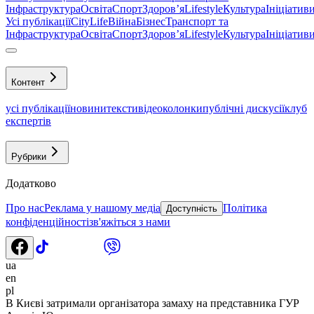
Інфраструктура
Освіта
Спорт
Здоровʼя
Lifestyle
Культура
Ініціатив
Усі публікації
CityLife
Війна
Бізнес
Транспорт та
Інфраструктура
Освіта
Спорт
Здоровʼя
Lifestyle
Культура
Ініціатив
Контент
усі публікації
новини
тексти
відео
колонки
публічні дискусії
клуб
експертів
Рубрики
Додатково
Про нас
Реклама у нашому медіа
Політика
Доступність
конфіденційності
зв'яжіться з нами
ua
en
pl
В Києві затримали організатора замаху на представника ГУР