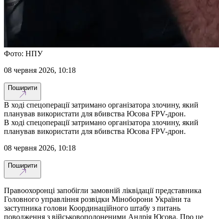
Фото: НПУ
08 червня 2026, 10:18
Поширити
В ході спецоперації затримано організатора злочину, який
планував використати для вбивства Юсова FPV-дрон.
В ході спецоперації затримано організатора злочину, який
планував використати для вбивства Юсова FPV-дрон.
08 червня 2026, 10:18
Поширити
Правоохоронці запобігли замовній ліквідації представника
Головного управління розвідки Міноборони України та
заступника голови Координаційного штабу з питань
поводження з військовополоненими Андрія Юсова. Про це