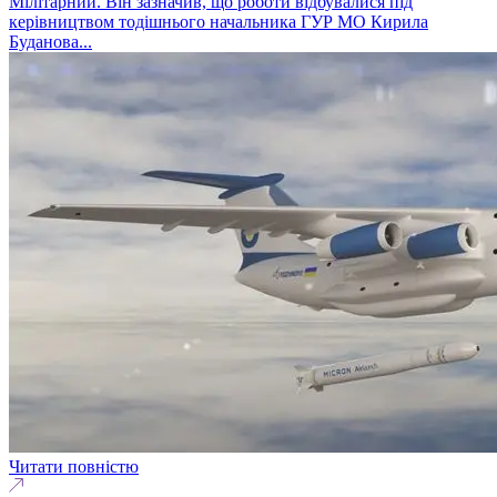
Мілітарний. Він зазначив, що роботи відбувалися під
керівництвом тодішнього начальника ГУР МО Кирила
Буданова...
Читати повністю