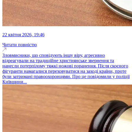
22 квітня 2026, 19:46
Читати повністю
Зловмисники, що сповідують іншу віру, агресивно
відреагували на традиційне християнське звернення та
нанесли потерпілому тяжкі ножові поранення. Після скоєного
фігуранти намагалися переховуватися на заході країни, проте
були затримані правоохоронцями. Про це повідомили у поліції
Київщини...