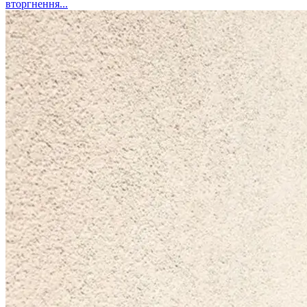
вторгнення...