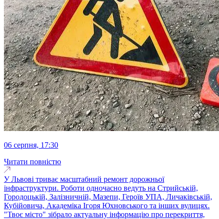
06 серпня, 17:30
Читати повністю
У Львові триває масштабний ремонт дорожньої
інфраструктури. Роботи одночасно ведуть на Стрийській,
Городоцькій, Залізничній, Мазепи, Героїв УПА, Личаківській,
Кубійовича, Академіка Ігоря Юхновського та інших вулицях.
"Твоє місто" зібрало актуальну інформацію про перекриття,