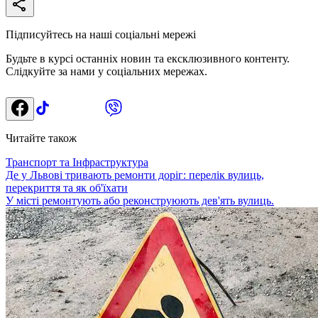
Підписуйтесь на наші соціальні мережі
Будьте в курсі останніх новин та ексклюзивного контенту.
Слідкуйте за нами у соціальних мережах.
Читайте також
Транспорт та Інфраструктура
Де у Львові тривають ремонти доріг: перелік вулиць,
перекриття та як об'їхати
У місті ремонтують або реконструюють дев'ять вулиць.