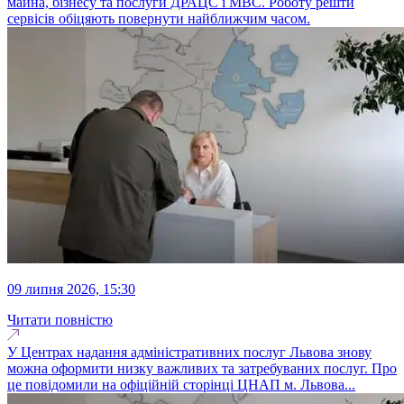
майна, бізнесу та послуги ДРАЦС і МВС. Роботу решти
сервісів обіцяють повернути найближчим часом.
09 липня 2026, 15:30
Читати повністю
У Центрах надання адміністративних послуг Львова знову
можна оформити низку важливих та затребуваних послуг. Про
це повідомили на офіційній сторінці ЦНАП м. Львова...