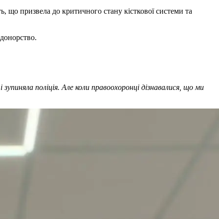
ть, що призвела до критичного стану кісткової системи та
 донорство.
і зупиняла поліція. Але коли правоохоронці дізнавалися, що ми