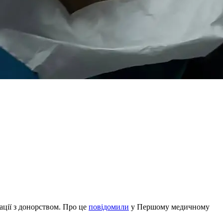
ації з донорством. Про це
повідомили
у Першому медичному