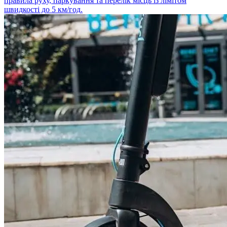
правила руху, паркування та перелік місць із лімітом
швидкості до 5 км/год.