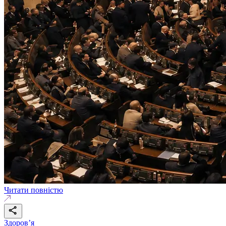
Читати повністю
Здоровʼя