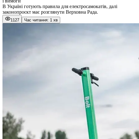
і вимоги
В Україні готують правила для електросамокатів, далі
законопроєкт має розглянути Верховна Рада.
1127
Час читання: 1 хв