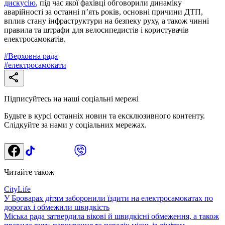
дискусію
, під час якої фахівці обговорили динаміку
аварійності за останні п’ять років, основні причини ДТП,
вплив стану інфраструктури на безпеку руху, а також чинні
правила та штрафи для велосипедистів і користувачів
електросамокатів.
#
Верховна рада
#
електросамокати
Підписуйтесь на наші соціальні мережі
Будьте в курсі останніх новин та ексклюзивного контенту.
Слідкуйте за нами у соціальних мережах.
Читайте також
CityLife
У Броварах дітям заборонили їздити на електросамокатах по
дорогах і обмежили швидкість
Міська рада затвердила вікові й швидкісні обмеження, а також