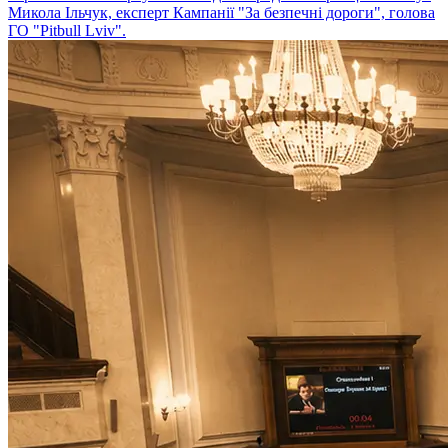
Микола Ільчук, експерт Кампанії "За безпечні дороги", голова
ГО "Pitbull Lviv".