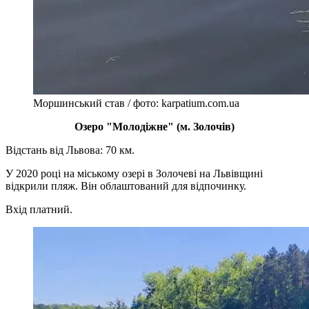
Моршинський став / фото: karpatium.com.ua
Озеро "Молодіжне" (м. Золочів)
Відстань від Львова: 70 км.
У 2020 році на міському озері в Золочеві на Львівщині
відкрили пляж. Він облаштований для відпочинку.
Вхід платний.