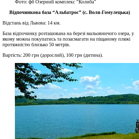
Фото: фб Озерний комплекс "Колиба"
Відпочинкова база “Альбатрос” (с. Воля-Гомулецька)
Відстань від Львова: 14 км.
База відпочинку розташована на березі мальовничого озера, у
якому можна покупатись та позасмагати на піщаному пляжі
протяжністю близько 50 метрів.
Вартість: 200 грн (дорослий), 100 грн (дитина).