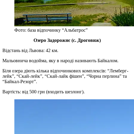
Фото: база відпочинку “Альбатрос”
Озеро Задорожнє (с. Дроговиж)
Відстань від Львова: 42 км.
Мальовнича водойма, яку в народі називають Байкалом.
Біля озера діють кілька відпочинкових комплексів: “Лемберг-
лейк”, “Скай-лейк”, “Скай-лайк фішен”, “Чорна перлина” та
“Байкал-Резорт”.
Вартість: від 500 грн (входить шезлонг).