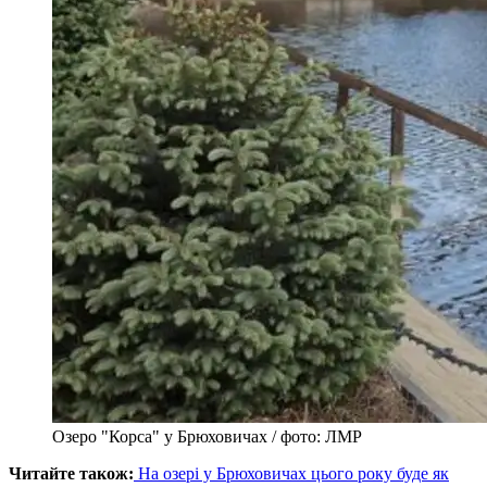
Озеро "Корса" у Брюховичах / фото: ЛМР
Читайте також:
На озері у Брюховичах цього року буде як