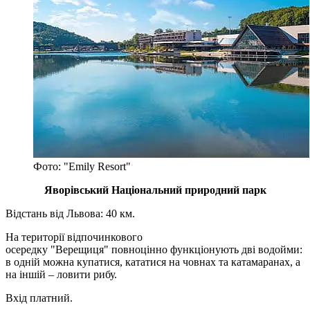
Фото: "Emily Resort"
Яворівський Національний природний парк
Відстань від Львова: 40 км.
На території відпочинкового
осередку "Верещиця" повноцінно функціонують дві водойми:
в одній можна купатися, кататися на човнах та катамаранах, а
на іншій – ловити рибу.
Вхід платний.