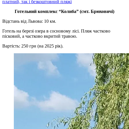
платний, так і безкоштовний пляжі
Готельний комплекс “Колиба” (смт. Брюховичі)
Відстань від Львова: 10 км.
Готель на березі озера в сосновому лісі. Пляж частково
пісковий, а частково вкритий травою.
Вартість: 250 грн (на 2025 рік).