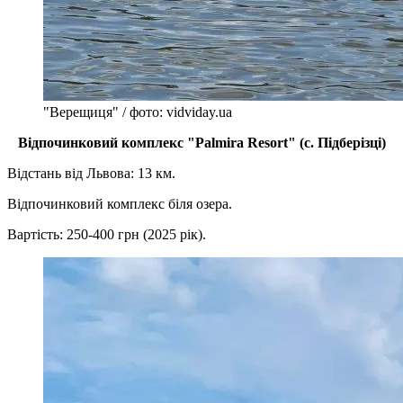
"Верещиця" / фото: vidviday.ua
Відпочинковий комплекс "Palmira Resort" (с. Підберізці)
Відстань від Львова: 13 км.
Відпочинковий комплекс біля озера.
Вартість: 250-400 грн (2025 рік).