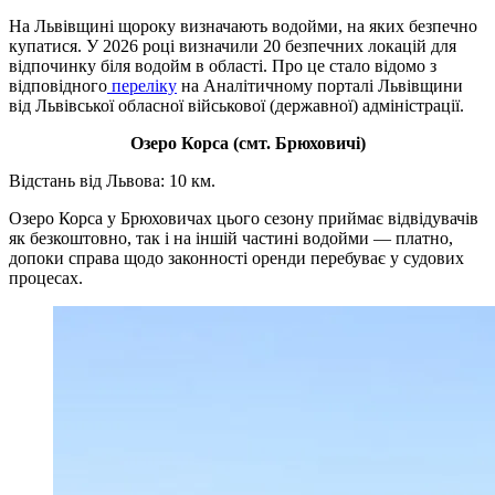
На Львівщині щороку визначають водойми, на яких безпечно
купатися. У 2026 році визначили 20 безпечних локацій для
відпочинку біля водойм в області. Про це стало відомо з
відповідного
переліку
на Аналітичному порталі Львівщини
від Львівської обласної військової (державної) адміністрації.
Озеро Корса (смт. Брюховичі)
Відстань від Львова: 10 км.
Озеро Корса у Брюховичах цього сезону приймає відвідувачів
як безкоштовно, так і на іншій частині водойми — платно,
допоки справа щодо законності оренди перебуває у судових
процесах.