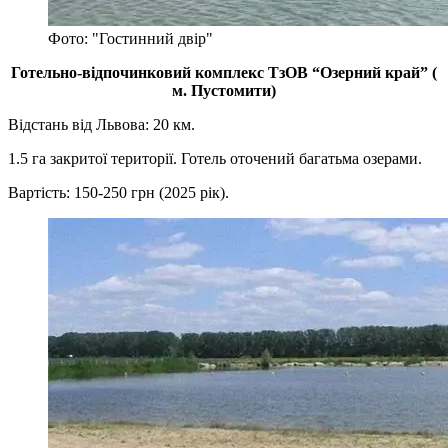
Фото: "Гостинний двір"
Готельно-відпочинковий комплекс ТзОВ “Озерний край” (
м. Пустомити)
Відстань від Львова: 20 км.
1.5 га закритої території. Готель оточений багатьма озерами.
Вартість: 150-250 грн (2025 рік).