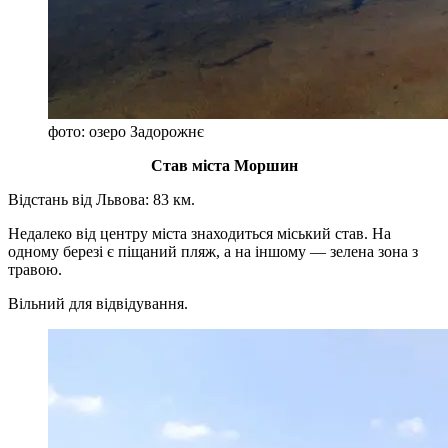
фото: озеро Задорожнє
Став міста Моршин
Відстань від Львова: 83 км.
Недалеко від центру міста знаходиться міський став. На
одному березі є піщаний пляж, а на іншому — зелена зона з
травою.
Вільний для відвідування.