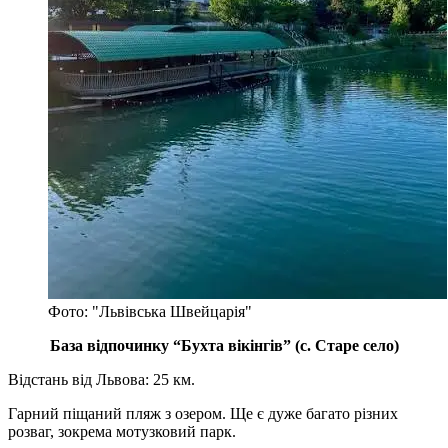
Фото: "Львівська Швейцарія"
База відпочинку “Бухта вікінгів” (с. Старе село)
Відстань від Львова: 25 км.
Гарний піщаний пляж з озером. Ще є дуже багато різних
розваг, зокрема мотузковий парк.