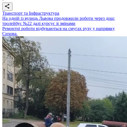
Транспорт та Інфраструктура
На одній із вулиць Львова продовжили роботи через дощ:
тролейбус №22 далі курсує зі змінами
Ремонтні роботи відбуваються на смугах руху у напрямку
Сихова.