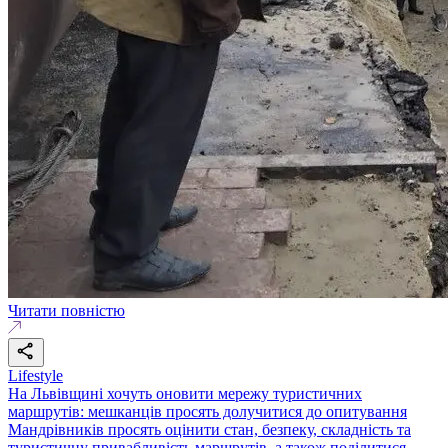
Читати повністю
Lifestyle
На Львівщині хочуть оновити мережу туристичних
маршрутів: мешканців просять долучитися до опитування
Мандрівників просять оцінити стан, безпеку, складність та
туристичну привабливість маршрутів, а також поділитися