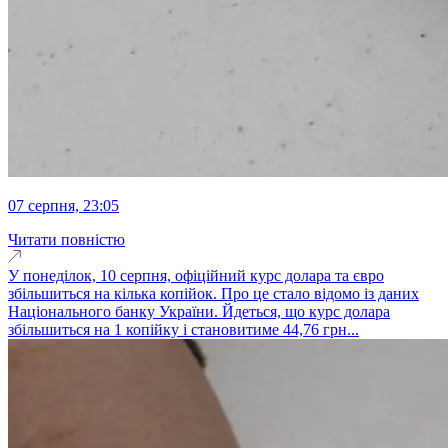
07 серпня, 23:05
Читати повністю
У понеділок, 10 серпня, офіційний курс долара та євро
збільшиться на кілька копійок. Про це стало відомо із даних
Національного банку України. Йдеться, що курс долара
збільшиться на 1 копійку і становитиме 44,76 грн...