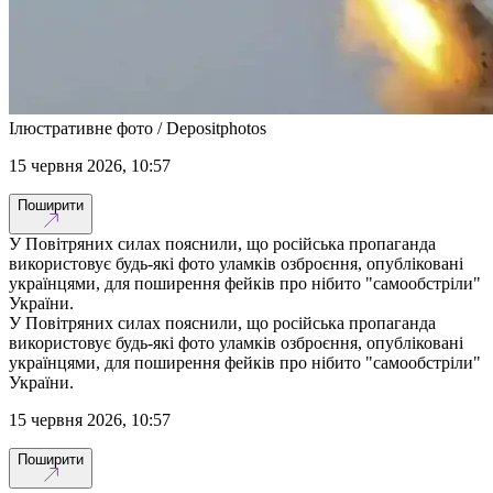
Ілюстративне фото / Depositphotos
15 червня 2026, 10:57
Поширити
У Повітряних силах пояснили, що російська пропаганда
використовує будь-які фото уламків озброєння, опубліковані
українцями, для поширення фейків про нібито "самообстріли"
України.
У Повітряних силах пояснили, що російська пропаганда
використовує будь-які фото уламків озброєння, опубліковані
українцями, для поширення фейків про нібито "самообстріли"
України.
15 червня 2026, 10:57
Поширити