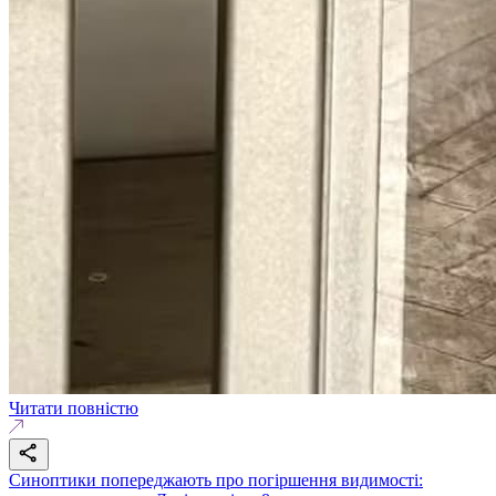
Читати повністю
Синоптики попереджають про погіршення видимості: