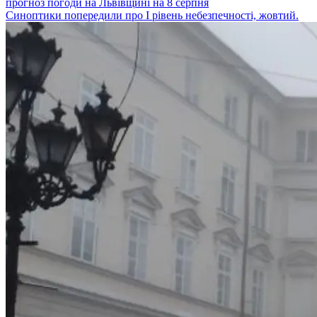
прогноз погоди на Львівщині на 8 серпня
Синоптики попередили про І рівень небезпечності, жовтий.