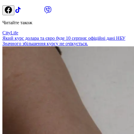
Читайте також
CityLife
Який курс долара та євро буде 10 серпня: офіційні дані НБУ
Значного збільшення курсу не очікується.