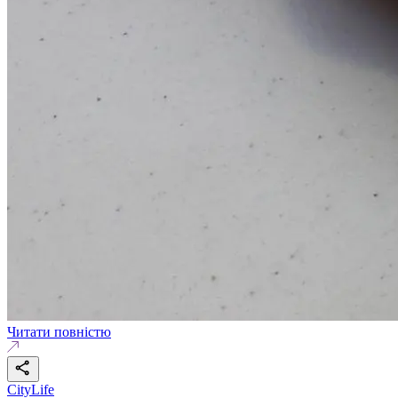
Читати повністю
CityLife