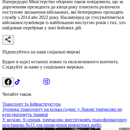
Напередодні Міністерство оборони також повідомило, що за
дорученням президента до кінця року планують розпочати
поступове звільнення військових, які безперервно проходять
службу з 2014 або 2022 року. Насамперед це стосуватиметься
військовослужбовців із найбільшою вислугою років і тих, хто
найдовше перебував у зоні бойових дій.
Підписуйтесь на наші соціальні мережі
Будьте в курсі останніх новин та ексклюзивного контенту.
Слідкуйте за нами у соціальних мережах.
Читайте також
Транспорт та Інфраструктура
Зупинка транспорту на кілька годин: у Львові тимчасово не
курсуватимуть трамваї
У неділю, 9 серпня, тимчасово знеструмлять трансформаторну
підстанцію №13 для проведення ремонтних робіт.