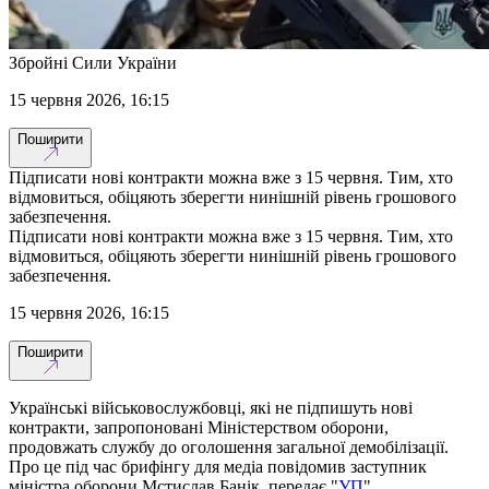
Збройні Сили України
15 червня 2026, 16:15
Поширити
Підписати нові контракти можна вже з 15 червня. Тим, хто
відмовиться, обіцяють зберегти нинішній рівень грошового
забезпечення.
Підписати нові контракти можна вже з 15 червня. Тим, хто
відмовиться, обіцяють зберегти нинішній рівень грошового
забезпечення.
15 червня 2026, 16:15
Поширити
Українські військовослужбовці, які не підпишуть нові
контракти, запропоновані Міністерством оборони,
продовжать службу до оголошення загальної демобілізації.
Про це під час брифінгу для медіа повідомив заступник
міністра оборони Мстислав Банік, передає "
УП
".