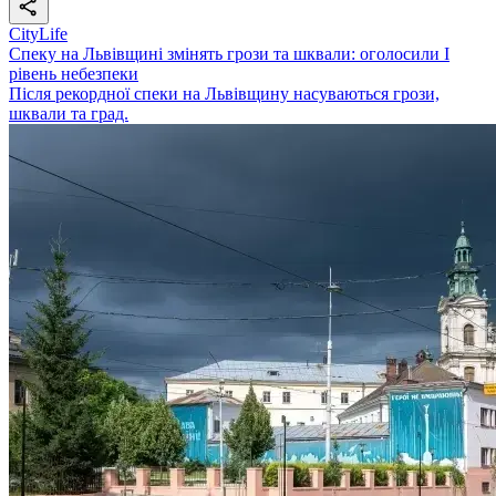
CityLife
Спеку на Львівщині змінять грози та шквали: оголосили І
рівень небезпеки
Після рекордної спеки на Львівщину насуваються грози,
шквали та град.