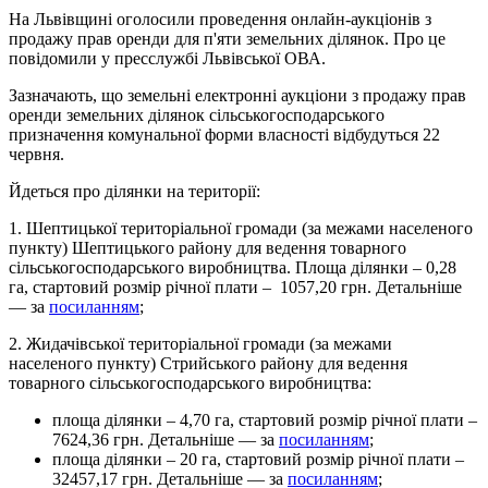
На Львівщині оголосили проведення онлайн-аукціонів з
продажу прав оренди для п'яти земельних ділянок. Про це
повідомили у пресслужбі Львівської ОВА.
Зазначають, що земельні електронні аукціони з продажу прав
оренди земельних ділянок сільськогосподарського
призначення комунальної форми власності відбудуться 22
червня.
Йдеться про ділянки на території:
1. Шептицької територіальної громади (за межами населеного
пункту) Шептицького району для ведення товарного
сільськогосподарського виробництва. Площа ділянки – 0,28
га, стартовий розмір річної плати – 1057,20 грн. Детальніше
— за
посиланням
;
2. Жидачівської територіальної громади (за межами
населеного пункту) Стрийського району для ведення
товарного сільськогосподарського виробництва:
площа ділянки – 4,70 га, стартовий розмір річної плати –
7624,36 грн. Детальніше — за
посиланням
;
площа ділянки – 20 га, стартовий розмір річної плати –
32457,17 грн. Детальніше — за
посиланням
;