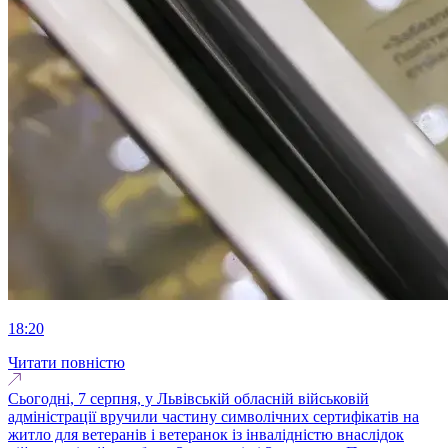
18:20
Читати повністю
Сьогодні, 7 серпня, у Львівській обласній військовій
адміністрації вручили частину символічних сертифікатів на
житло для ветеранів і ветеранок із інвалідністю внаслідок