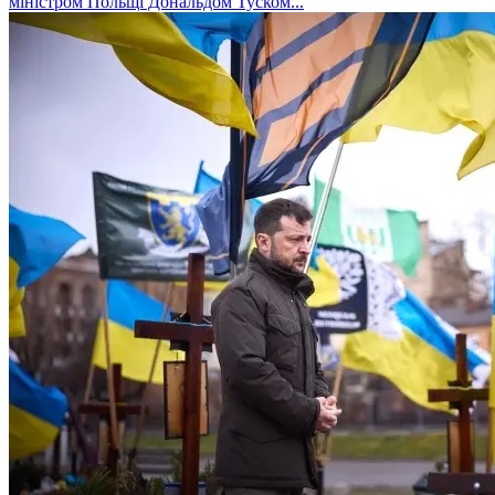
міністром Польщі Дональдом Туском...