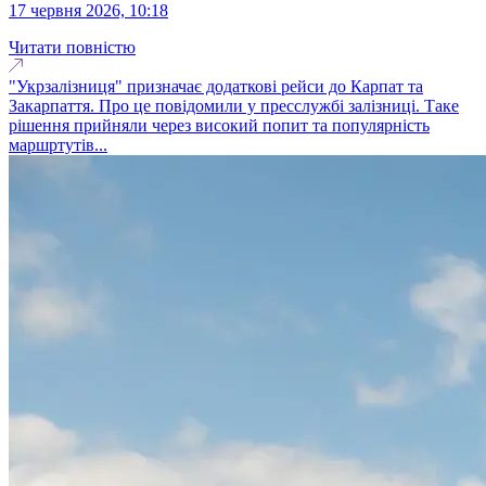
17 червня 2026, 10:18
Читати повністю
"Укрзалізниця" призначає додаткові рейси до Карпат та
Закарпаття. Про це повідомили у пресслужбі залізниці. Таке
рішення прийняли через високий попит та популярність
маршртутів...