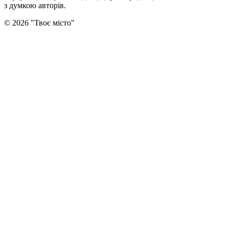
з думкою авторiв.
©
2026
"
Твоє місто
"