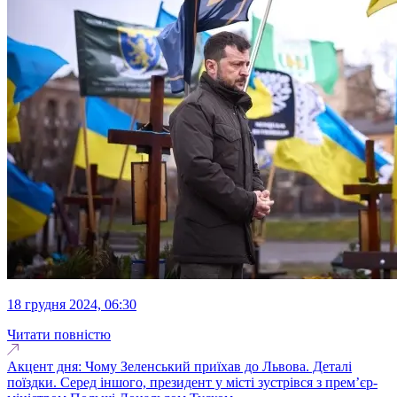
18 грудня 2024, 06:30
Читати повністю
Акцент дня: Чому Зеленський приїхав до Львова. Деталі
поїздки. Серед іншого, президент у місті зустрівся з прем’єр-