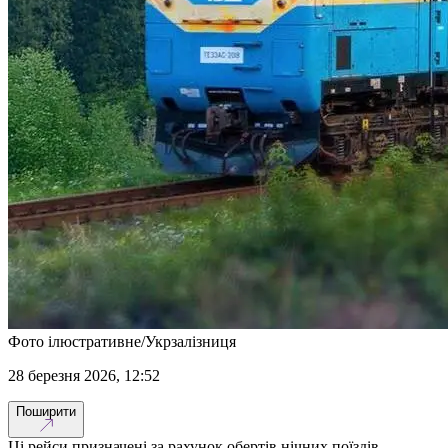
Фото ілюстративне/Укрзалізниця
28 березня 2026, 12:52
Поширити
Ці рейси призначені за рахунок обертів нічних поїздів.