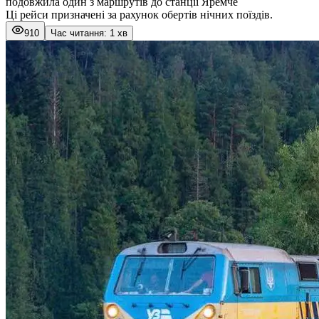
подовжила один з маршрутів до станції Яремче
Ці рейси призначені за рахунок обертів нічних поїздів.
910
Час читання: 1 хв