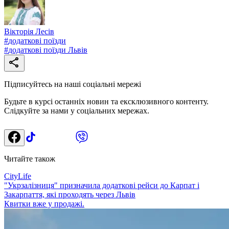
Вікторія Лесів
#
додаткові поїзди
#
додаткові поїзди Львів
Підписуйтесь на наші соціальні мережі
Будьте в курсі останніх новин та ексклюзивного контенту.
Слідкуйте за нами у соціальних мережах.
Читайте також
CityLife
"Укрзалізниця" призначила додаткові рейси до Карпат і
Закарпаття, які проходять через Львів
Квитки вже у продажі.