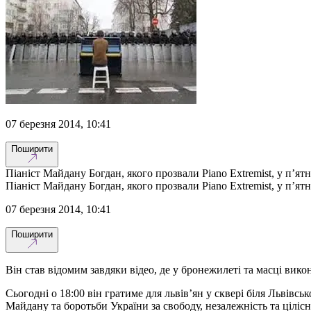
07 березня 2014, 10:41
Поширити
Піаніст Майдану Богдан, якого прозвали Piano Extremist, у п’я
Піаніст Майдану Богдан, якого прозвали Piano Extremist, у п’я
07 березня 2014, 10:41
Поширити
Він став відомим завдяки відео, де у бронежилеті та масці вико
Сьогодні о 18:00 він гратиме для львів’ян у сквері біля Львівськ
Майдану та боротьби України за свободу, незалежність та ціліс