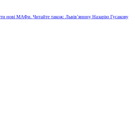
сти нові МАФи. Читайте також: Львів’янину Назарію Гусакову