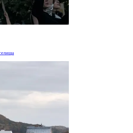
 селища