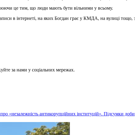
нюючи це тим, що люди мають бути вільними у всьому.
писи в інтернеті, на яких Богдан грає у КМДА, на вулиці тощо, з
куйте за нами у соціальних мережах.
 про «незалежність антикорупційних інституцій». Підсумки доби