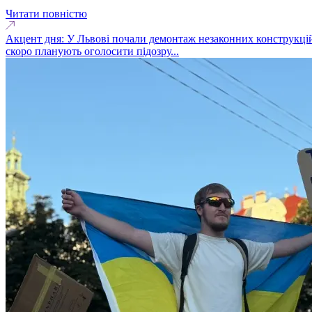
Читати повністю
Акцент дня: У Львові почали демонтаж незаконних конструкцій
скоро планують оголосити підозру...