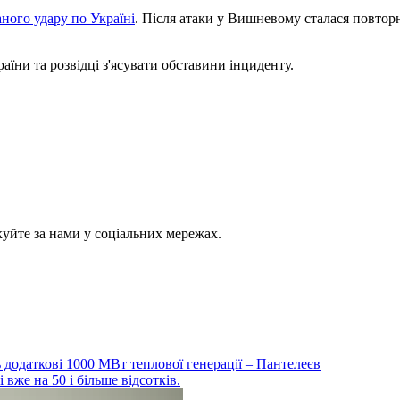
ного удару по Україні
. Після атаки у Вишневому сталася повтор
ни та розвідці з'ясувати обставини інциденту.
куйте за нами у соціальних мережах.
ть додаткові 1000 МВт теплової генерації – Пантелеєв
 вже на 50 і більше відсотків.