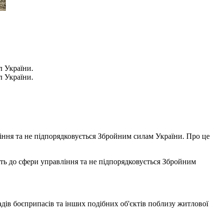
л України.
л України.
ління та не підпорядковується Збройним силам України. Про це
ть до сфери управління та не підпорядковується Збройним
ів боєприпасів та інших подібних об'єктів поблизу житлової