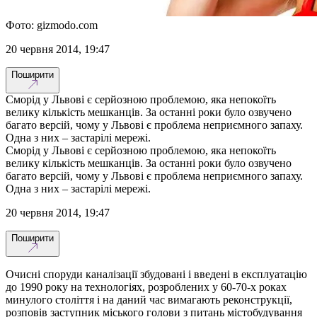
Фото: gizmodo.com
20 червня 2014, 19:47
Поширити
Сморід у Львові є серйозною проблемою, яка непокоїть
велику кількість мешканців. За останні роки було озвучено
багато версій, чому у Львові є проблема неприємного запаху.
Одна з них – застарілі мережі.
Сморід у Львові є серйозною проблемою, яка непокоїть
велику кількість мешканців. За останні роки було озвучено
багато версій, чому у Львові є проблема неприємного запаху.
Одна з них – застарілі мережі.
20 червня 2014, 19:47
Поширити
Очисні споруди каналізації збудовані і введені в експлуатацію
до 1990 року на технологіях, розроблених у 60-70-х роках
минулого століття і на даний час вимагають реконструкції,
розповів заступник міського голови з питань містобудування