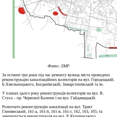
Фото: ЛМР
За останні три роки під час ремонту вулиць міста проведено
реконструкцію каналізаційних колекторів на вул. Городоцькій,
Б.Хмельницького, Богданівській, Замарстинівській та ін.
У планах цього року реконструкція колекторів на вул. В.
Стуса – пр. Червоної Калини і на вул. Гайдамацькій.
Розпочато реконструкцію каналізації на вул. Тракт
Глинянський, 161-а, 161-б, 161-в, 161-г, 162, 163, 165; та
завершується реконструкція на вул. Р. Купчинського.