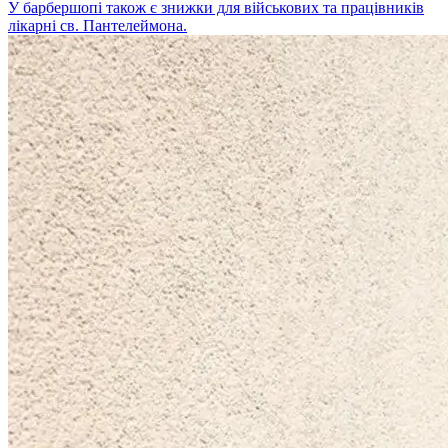
У барбершопі також є знижки для військових та працівників
лікарні св. Пантелеймона.