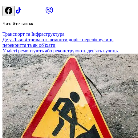
Читайте також
Транспорт та Інфраструктура
Де у Львові тривають ремонти доріг: перелік вулиць,
перекриття та як об'їхати
У місті ремонтують або реконструюють дев'ять вулиць.