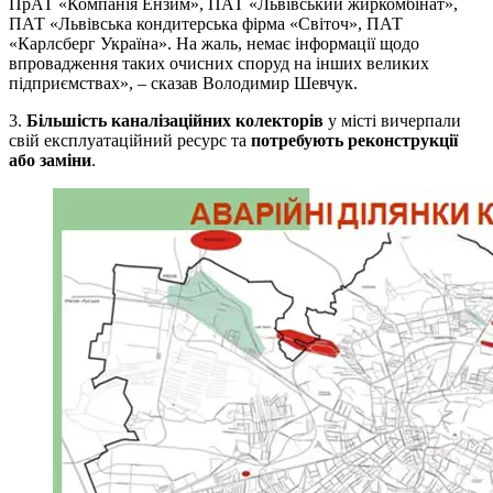
ПрАТ «Компанія Ензим», ПАТ «Львівський жиркомбінат»,
ПАТ «Львівська кондитерська фірма «Світоч», ПАТ
«Карлсберг Україна». На жаль, немає інформації щодо
впровадження таких очисних споруд на інших великих
підприємствах», – сказав Володимир Шевчук.
3.
Більшість каналізаційних колекторів
у місті вичерпали
свій експлуатаційний ресурс та
потребують реконструкції
або заміни
.