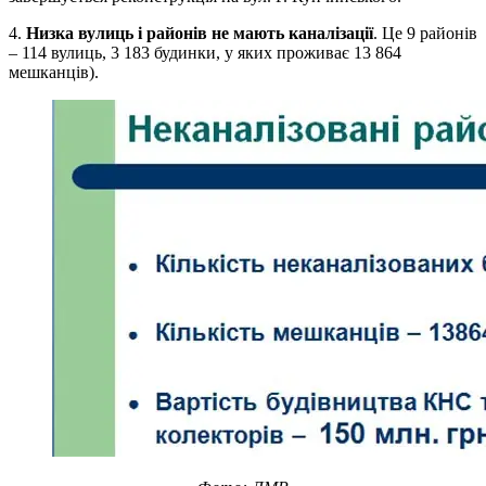
4.
Низка вулиць і районів не мають каналізації
. Це 9 районів
– 114 вулиць, 3 183 будинки, у яких проживає 13 864
мешканців).