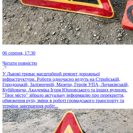
06 серпня, 17:30
Читати повністю
У Львові триває масштабний ремонт дорожньої
інфраструктури. Роботи одночасно ведуть на Стрийській,
Городоцькій, Залізничній, Мазепи, Героїв УПА, Личаківській,
Кубійовича, Академіка Ігоря Юхновського та інших вулицях.
"Твоє місто" зібрало актуальну інформацію про перекриття,
обмеження руху, зміни в роботі громадського транспорту та
терміни завершення робіт...